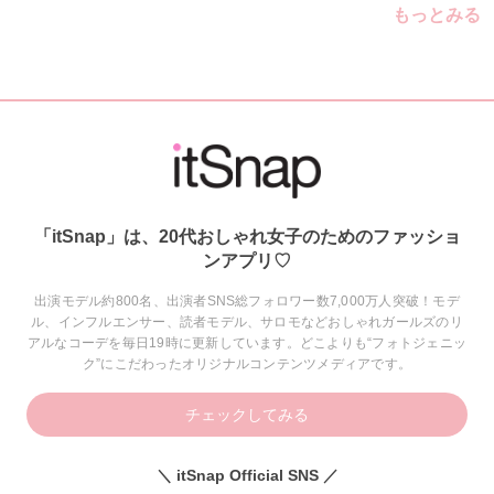
もっとみる
「itSnap」は、20代おしゃれ女子のためのファッショ
ンアプリ♡
出演モデル約800名、出演者SNS総フォロワー数7,000万人突破！モデ
ル、インフルエンサー、読者モデル、サロモなどおしゃれガールズのリ
アルなコーデを毎日19時に更新しています。どこよりも“フォトジェニッ
ク”にこだわったオリジナルコンテンツメディアです。
チェックしてみる
＼ itSnap Official SNS ／