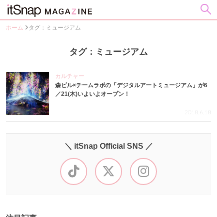
ホーム
タグ：ミュージアム
タグ：ミュージアム
カルチャー
森ビル×チームラボの「デジタルアートミュージアム」が6
／21(木)いよいよオープン！
2018.6.18
＼ itSnap Official SNS ／