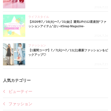
2026.7.22
ライフスタイル
【2026年7／16(火)〜7／31(金)】運気UPの12星座別“ファ
ッションアイテム”占い-itSnap Magazine-
2026.7.16
ファッション
【1週間コーデ】7／7(火)〜7／11(土)最新ファッションをピ
ックアップ♡
2026.7.15
人気カテゴリー
ビューティー
ファッション