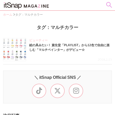
ホーム
タグ：マルチカラー
タグ：マルチカラー
ビューティー
絵の具みたい！ 資生堂「PLAYLIST」から12色で自由に楽
しむ「マルチペインター」がデビュー☆
2018.2.15
＼ itSnap Official SNS ／