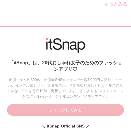
もっとみる
「itSnap」は、20代おしゃれ女子のためのファッショ
ンアプリ♡
出演モデル約800名、出演者SNS総フォロワー数7,000万人突破！モデ
ル、インフルエンサー、読者モデル、サロモなどおしゃれガールズのリ
アルなコーデを毎日19時に更新しています。どこよりも“フォトジェニッ
ク”にこだわったオリジナルコンテンツメディアです。
チェックしてみる
＼ itSnap Official SNS ／