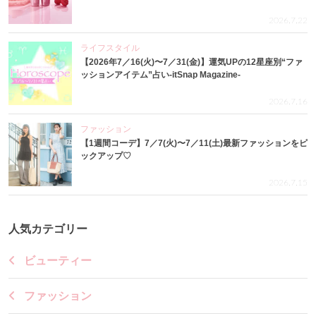
2026.7.22
ライフスタイル
【2026年7／16(火)〜7／31(金)】運気UPの12星座別“ファ
ッションアイテム”占い-itSnap Magazine-
2026.7.16
ファッション
【1週間コーデ】7／7(火)〜7／11(土)最新ファッションをピ
ックアップ♡
2026.7.15
人気カテゴリー
ビューティー
ファッション