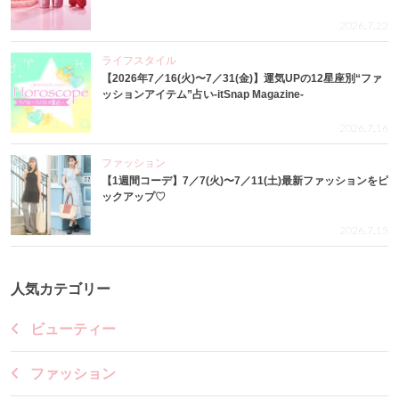
2026.7.22
ライフスタイル
【2026年7／16(火)〜7／31(金)】運気UPの12星座別“ファ
ッションアイテム”占い-itSnap Magazine-
2026.7.16
ファッション
【1週間コーデ】7／7(火)〜7／11(土)最新ファッションをピ
ックアップ♡
2026.7.15
人気カテゴリー
ビューティー
ファッション