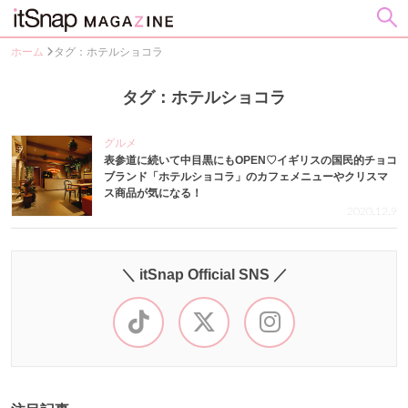
ホーム
タグ：ホテルショコラ
タグ：ホテルショコラ
グルメ
表参道に続いて中目黒にもOPEN♡イギリスの国民的チョコ
ブランド「ホテルショコラ」のカフェメニューやクリスマ
ス商品が気になる！
2020.12.9
＼ itSnap Official SNS ／