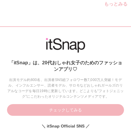
もっとみる
「itSnap」は、20代おしゃれ女子のためのファッショ
ンアプリ♡
出演モデル約800名、出演者SNS総フォロワー数7,000万人突破！モデ
ル、インフルエンサー、読者モデル、サロモなどおしゃれガールズのリ
アルなコーデを毎日19時に更新しています。どこよりも“フォトジェニッ
ク”にこだわったオリジナルコンテンツメディアです。
チェックしてみる
＼ itSnap Official SNS ／