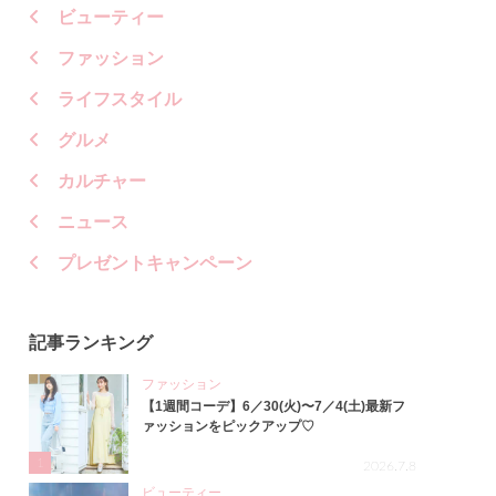
ビューティー
ファッション
ライフスタイル
グルメ
カルチャー
ニュース
プレゼントキャンペーン
記事ランキング
ファッション
【1週間コーデ】6／30(火)〜7／4(土)最新フ
ァッションをピックアップ♡
1
2026.7.8
ビューティー