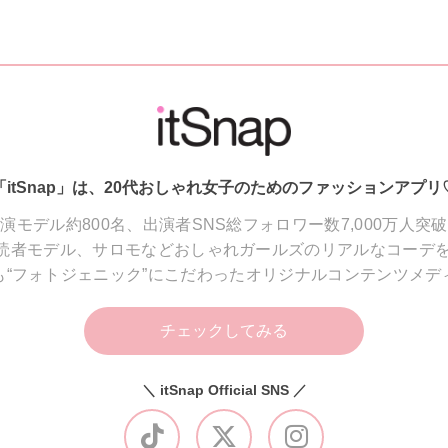
「itSnap」は、20代おしゃれ女子のためのファッションアプリ
演モデル約800名、出演者SNS総フォロワー数7,000万人突
読者モデル、サロモなどおしゃれガールズのリアルなコーデを
も“フォトジェニック”にこだわったオリジナルコンテンツメデ
チェックしてみる
＼ itSnap Official SNS ／