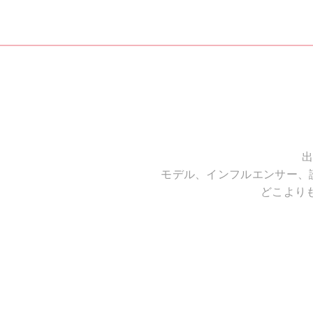
出
モデル、インフルエンサー、
どこより