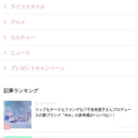
ライフスタイル
グルメ
カルチャー
ニュース
プレゼントキャンペーン
記事ランキング
ビューティー
リップもチークもファンデも♡千吉良恵子さんプロデュー
スの新ブランド「ifoo」の多幸感がハンパない！
1
2026.7.10