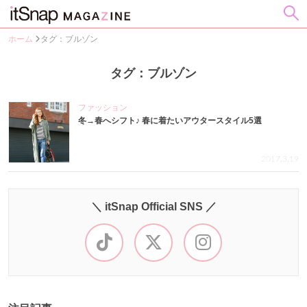
ホーム
タグ：ブルゾン
タグ：ブルゾン
ファッション
冬→春へシフト♪ 春に着たいアウタースタイル5選
2017.3.19
＼ itSnap Official SNS ／