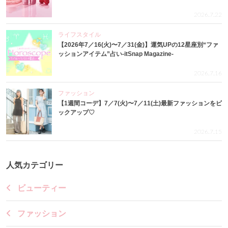
2026.7.22
ライフスタイル
【2026年7／16(火)〜7／31(金)】運気UPの12星座別“ファ
ッションアイテム”占い-itSnap Magazine-
2026.7.16
ファッション
【1週間コーデ】7／7(火)〜7／11(土)最新ファッションをピ
ックアップ♡
2026.7.15
人気カテゴリー
ビューティー
ファッション