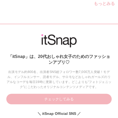
もっとみる
「itSnap」は、20代おしゃれ女子のためのファッショ
ンアプリ♡
出演モデル約800名、出演者SNS総フォロワー数7,000万人突破！モデ
ル、インフルエンサー、読者モデル、サロモなどおしゃれガールズのリ
アルなコーデを毎日19時に更新しています。どこよりも“フォトジェニッ
ク”にこだわったオリジナルコンテンツメディアです。
チェックしてみる
＼ itSnap Official SNS ／