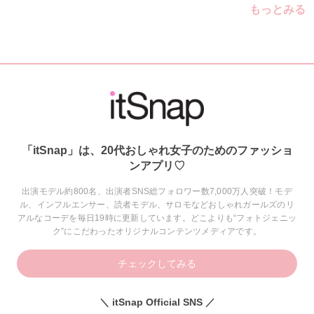
もっとみる
「itSnap」は、20代おしゃれ女子のためのファッショ
ンアプリ♡
出演モデル約800名、出演者SNS総フォロワー数7,000万人突破！モデ
ル、インフルエンサー、読者モデル、サロモなどおしゃれガールズのリ
アルなコーデを毎日19時に更新しています。どこよりも“フォトジェニッ
ク”にこだわったオリジナルコンテンツメディアです。
チェックしてみる
＼ itSnap Official SNS ／