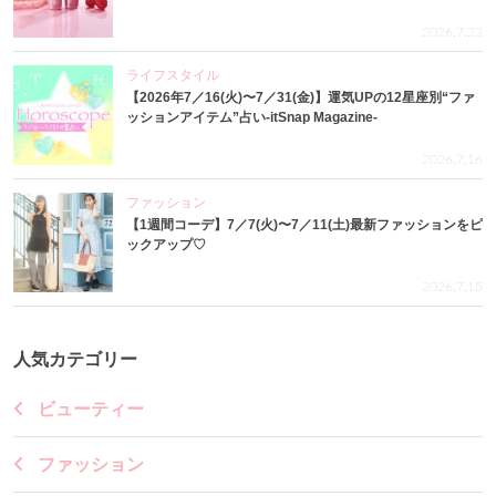
2026.7.22
ライフスタイル
【2026年7／16(火)〜7／31(金)】運気UPの12星座別“ファ
ッションアイテム”占い-itSnap Magazine-
2026.7.16
ファッション
【1週間コーデ】7／7(火)〜7／11(土)最新ファッションをピ
ックアップ♡
2026.7.15
人気カテゴリー
ビューティー
ファッション