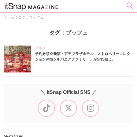
ホーム
タグ：ブッフェ
タグ：ブッフェ
グルメ
予約必須☆新宿・京王プラザホテル「ストロベリーコレク
ションwithシルバニアファミリー」がSNS映え♪
2021.3.5
＼ itSnap Official SNS ／