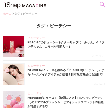
ホーム
タグ：ピーチシー
タグ：ピーチシー
ビューティー
PEACH Cのジューシーネクターリップに「みりん」＆「タ
フ子ちゃん」コラボが仲間入り！
2025.5.26
ビューティー
IVEのREIがミューズを務める「PEACH C(ピーチシー)」か
らベースメイクアイテムが登場！日本限定商品にも注目♡
2024.3.6
ビューティー
IVEのREIがミューズ！【韓国コスメ】PEACH C(ピーチシ
ー)のチアフルブラッシャーとアイシャドウパレットの新色
が可愛すぎる♡