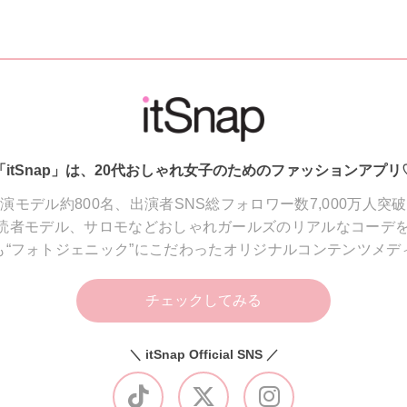
「itSnap」は、20代おしゃれ女子のためのファッションアプリ
演モデル約800名、出演者SNS総フォロワー数7,000万人突
読者モデル、サロモなどおしゃれガールズのリアルなコーデを
も“フォトジェニック”にこだわったオリジナルコンテンツメデ
チェックしてみる
＼ itSnap Official SNS ／