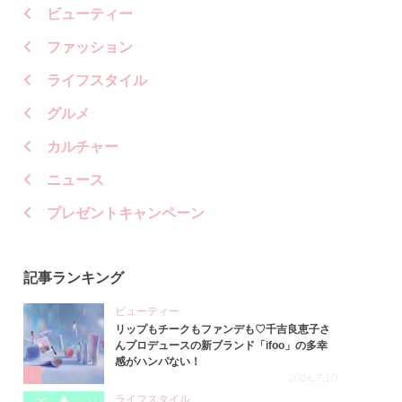
ビューティー
ファッション
ライフスタイル
グルメ
カルチャー
ニュース
プレゼントキャンペーン
記事ランキング
ビューティー
リップもチークもファンデも♡千吉良恵子さ
んプロデュースの新ブランド「ifoo」の多幸
感がハンパない！
1
2026.7.10
ライフスタイル