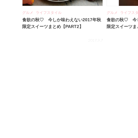
グルメ
ライフスタイル
グルメ
ライフス
食欲の秋♡ 今しか味わえない2017年秋
食欲の秋♡ 今
限定スイーツまとめ【PART2】
限定スイーツまと
2017.9.7