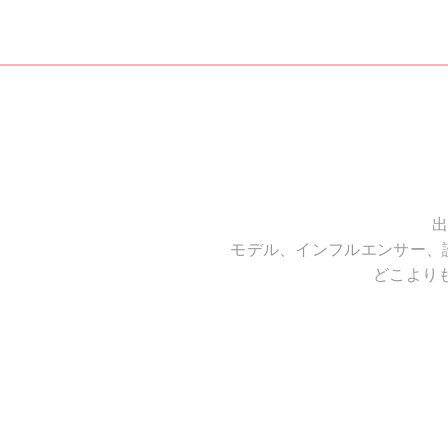
出
モデル、インフルエンサー、
どこより