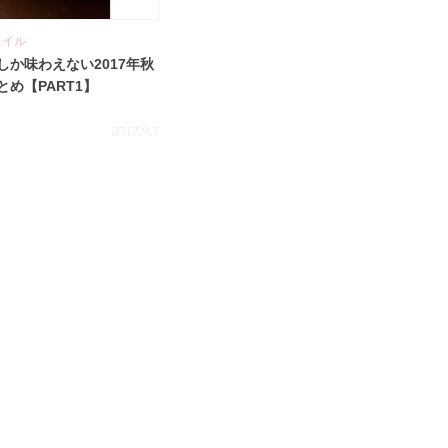
タイル
しか味わえない2017年秋
め【PART1】
2017.9.7