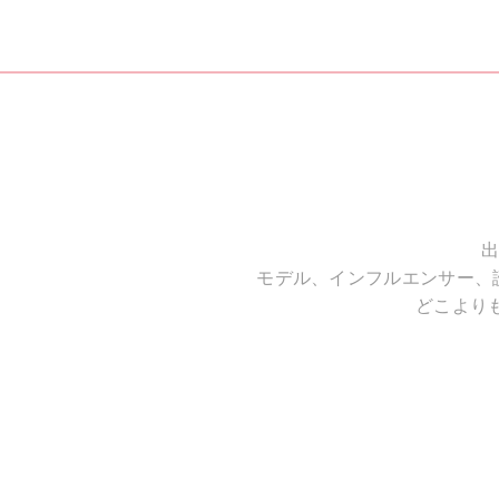
出
モデル、インフルエンサー、
どこより