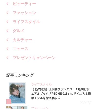
ビューティー
ファッション
ライフスタイル
グルメ
カルチャー
ニュース
プレゼントキャンペーン
記事ランキング
ライフスタイル
【七夕発売】圧倒的ファンタジー！最旬ビジ
ュアルブック『PECHE 011』の見どころ＆豪
華モデルを徹底解説♡
1
2026.7.7
ファッション