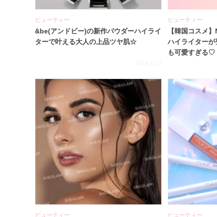
ビューティー
ビューティー
&be(アンドビー)の新作パウダーハイライ
【韓国コスメ】N
ターで叶える大人の上品ツヤ肌☆
ハイライターが
も可愛すぎる♡
2026.5.12
ビューティー
ビューティー