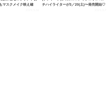
もマスクメイク映え確
チハイライターが3／20(土)〜発売開始♡
2021.5.16
2021.3.7