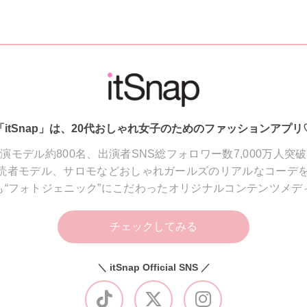
「itSnap」は、20代おしゃれ女子のためのファッションアプリ
演モデル約800名、出演者SNS総フォロワー数7,000万人突
読者モデル、サロモなどおしゃれガールズのリアルなコーデを
も“フォトジェニック”にこだわったオリジナルコンテンツメデ
チェックしてみる
＼ itSnap Official SNS ／