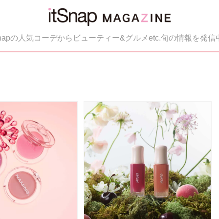
tSnapの人気コーデからビューティー&グルメetc.旬の情報を発信