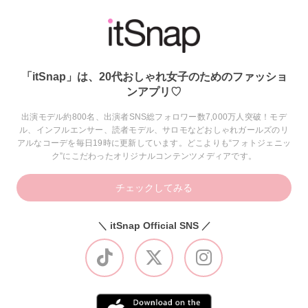
「itSnap」は、20代おしゃれ女子のためのファッショ
ンアプリ♡
出演モデル約800名、出演者SNS総フォロワー数7,000万人突破！モデ
ル、インフルエンサー、読者モデル、サロモなどおしゃれガールズのリ
アルなコーデを毎日19時に更新しています。どこよりも“フォトジェニッ
ク”にこだわったオリジナルコンテンツメディアです。
チェックしてみる
＼ itSnap Official SNS ／