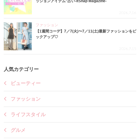
ッションアイテム”占い-itSnap Magazine-
2026.7.16
ファッション
【1週間コーデ】7／7(火)〜7／11(土)最新ファッションをピ
ックアップ♡
2026.7.15
人気カテゴリー
ビューティー
ファッション
ライフスタイル
グルメ