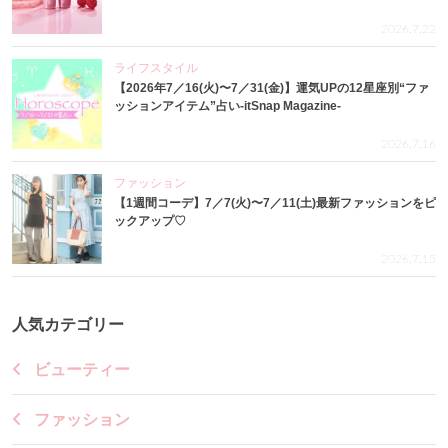
2026.7.22
ライフスタイル
【2026年7／16(火)〜7／31(金)】運気UPの12星座別“ファ
ッションアイテム”占い-itSnap Magazine-
2026.7.16
ファッション
【1週間コーデ】7／7(火)〜7／11(土)最新ファッションをピ
ックアップ♡
2026.7.15
人気カテゴリー
ビューティー
ファッション