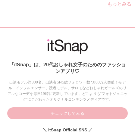
もっとみる
「itSnap」は、20代おしゃれ女子のためのファッショ
ンアプリ♡
出演モデル約800名、出演者SNS総フォロワー数7,000万人突破！モデ
ル、インフルエンサー、読者モデル、サロモなどおしゃれガールズのリ
アルなコーデを毎日19時に更新しています。どこよりも“フォトジェニッ
ク”にこだわったオリジナルコンテンツメディアです。
チェックしてみる
＼ itSnap Official SNS ／