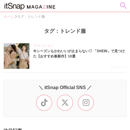
ホーム
タグ：トレンド服
タグ：トレンド服
ファッション
今シーズンもかわいいが止まらない♡ 「SHEIN」で見つけ
た【おすすめ春新作】10選
2023.2.25
＼ itSnap Official SNS ／