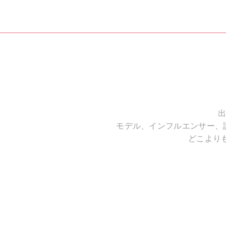
出
モデル、インフルエンサー、
どこより