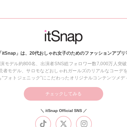
「itSnap」は、20代おしゃれ女子のためのファッションアプリ
演モデル約800名、出演者SNS総フォロワー数7,000万人突
読者モデル、サロモなどおしゃれガールズのリアルなコーデを
も“フォトジェニック”にこだわったオリジナルコンテンツメデ
チェックしてみる
＼ itSnap Official SNS ／