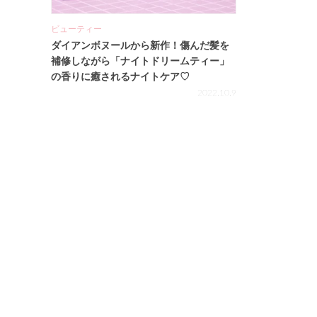
ビューティー
ダイアンボヌールから新作！傷んだ髪を
補修しながら「ナイトドリームティー」
の香りに癒されるナイトケア♡
2022.10.9