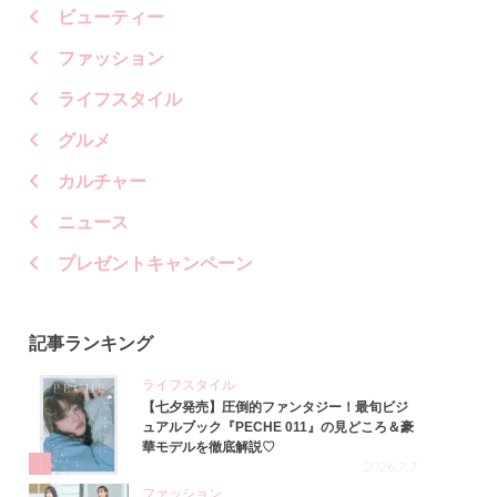
ビューティー
ファッション
ライフスタイル
グルメ
カルチャー
ニュース
プレゼントキャンペーン
記事ランキング
ライフスタイル
【七夕発売】圧倒的ファンタジー！最旬ビジ
ュアルブック『PECHE 011』の見どころ＆豪
華モデルを徹底解説♡
1
2026.7.7
ファッション