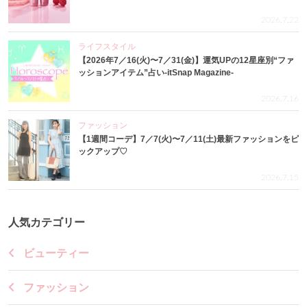
2026.7.22
ライフスタイル
【2026年7／16(火)〜7／31(金)】運気UPの12星座別“ファ
ッションアイテム”占い-itSnap Magazine-
2026.7.16
ファッション
【1週間コーデ】7／7(火)〜7／11(土)最新ファッションをピ
ックアップ♡
2026.7.15
人気カテゴリー
ビューティー
ファッション