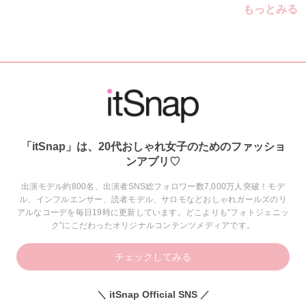
もっとみる
「itSnap」は、20代おしゃれ女子のためのファッショ
ンアプリ♡
出演モデル約800名、出演者SNS総フォロワー数7,000万人突破！モデ
ル、インフルエンサー、読者モデル、サロモなどおしゃれガールズのリ
アルなコーデを毎日19時に更新しています。どこよりも“フォトジェニッ
ク”にこだわったオリジナルコンテンツメディアです。
チェックしてみる
＼ itSnap Official SNS ／