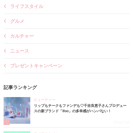
ライフスタイル
グルメ
カルチャー
ニュース
プレゼントキャンペーン
記事ランキング
ビューティー
リップもチークもファンデも♡千吉良恵子さんプロデュー
スの新ブランド「ifoo」の多幸感がハンパない！
1
2026.7.10