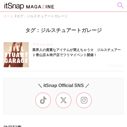
ホーム
タグ：ジルスチュアートガレージ
タグ：ジルスチュアートガレージ
ファッション
業界人の貴重なアイテムが買えちゃう☆ ジルスチュアー
ト青山店＆神戸店でフリマイベント開催！
2017.8.29
＼ itSnap Official SNS ／