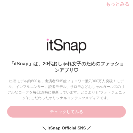
もっとみる
「itSnap」は、20代おしゃれ女子のためのファッショ
ンアプリ♡
出演モデル約800名、出演者SNS総フォロワー数7,000万人突破！モデ
ル、インフルエンサー、読者モデル、サロモなどおしゃれガールズのリ
アルなコーデを毎日19時に更新しています。どこよりも“フォトジェニッ
ク”にこだわったオリジナルコンテンツメディアです。
チェックしてみる
＼ itSnap Official SNS ／