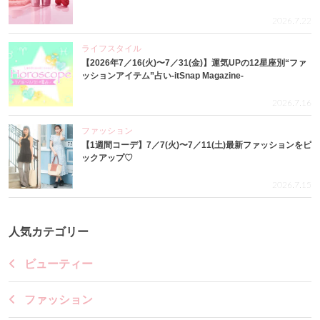
2026.7.22
ライフスタイル
【2026年7／16(火)〜7／31(金)】運気UPの12星座別“ファ
ッションアイテム”占い-itSnap Magazine-
2026.7.16
ファッション
【1週間コーデ】7／7(火)〜7／11(土)最新ファッションをピ
ックアップ♡
2026.7.15
人気カテゴリー
ビューティー
ファッション