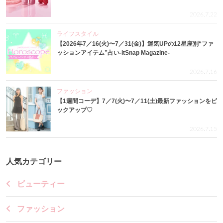
2026.7.22
ライフスタイル
【2026年7／16(火)〜7／31(金)】運気UPの12星座別“ファ
ッションアイテム”占い-itSnap Magazine-
2026.7.16
ファッション
【1週間コーデ】7／7(火)〜7／11(土)最新ファッションをピ
ックアップ♡
2026.7.15
人気カテゴリー
ビューティー
ファッション