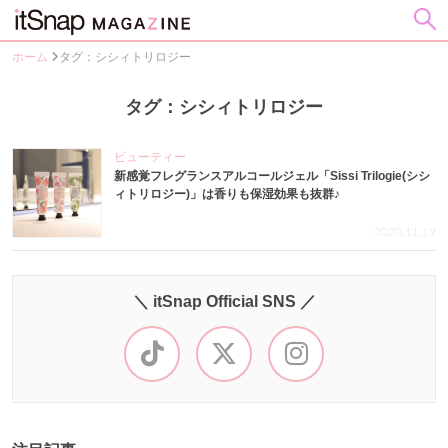
ホーム
タグ：シシィトリロジー
タグ：シシィトリロジー
ビューティー
新感覚フレグランスアルコールジェル「Sissi Trilogie(シシ
ィトリロジー)」は香りも保湿効果も抜群♪
2020.11.19
＼ itSnap Official SNS ／