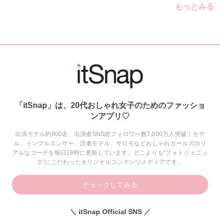
もっとみる
「itSnap」は、20代おしゃれ女子のためのファッショ
ンアプリ♡
出演モデル約800名、出演者SNS総フォロワー数7,000万人突破！モデ
ル、インフルエンサー、読者モデル、サロモなどおしゃれガールズのリ
アルなコーデを毎日19時に更新しています。どこよりも“フォトジェニッ
ク”にこだわったオリジナルコンテンツメディアです。
チェックしてみる
＼ itSnap Official SNS ／