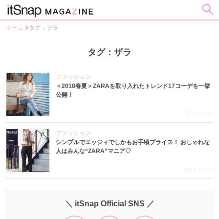
ホーム
タグ：ザラ
タグ：ザラ
ファッション
＜2018春夏＞ZARAを取り入れたトレンド17コーデを一挙
公開！
2018.5.10
ファッション
シンプルでエッジィでしかもお手頃プライス！ おしゃれな
人はみんな“ZARA”マニア♡
2016.11.14
＼ itSnap Official SNS ／