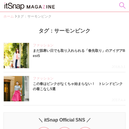
ホーム
タグ：サーモンピンク
タグ：サーモンピンク
ファッション
まだ肌寒い日でも取り入れられる「春先取り」のアイデアB
est5
2018.3.1
ファッション
この春はピンクがなくちゃ始まらない！ トレンドピンク
の着こなし5選
2017.4.4
＼ itSnap Official SNS ／