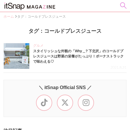
ホーム
タグ：コールドプレスジュース
タグ：コールドプレスジュース
グルメ
スタイリッシュな外観の「Why＿? 下北沢」のコールドプ
レスジュースは野菜の栄養がたっぷり！ボーナストラック
で味わえる♡
2021.8.31
＼ itSnap Official SNS ／