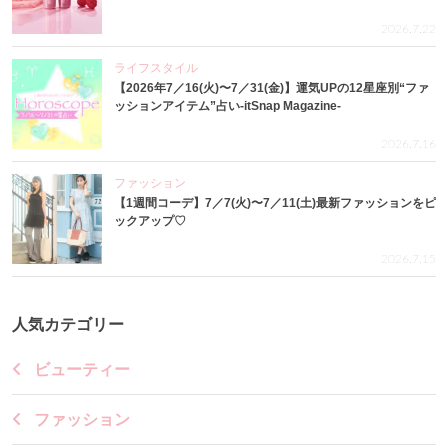
2026.7.22
ライフスタイル
【2026年7／16(火)〜7／31(金)】運気UPの12星座別“ファ
ッションアイテム”占い-itSnap Magazine-
2026.7.16
ファッション
【1週間コーデ】7／7(火)〜7／11(土)最新ファッションをピ
ックアップ♡
2026.7.15
人気カテゴリー
ビューティー
ファッション