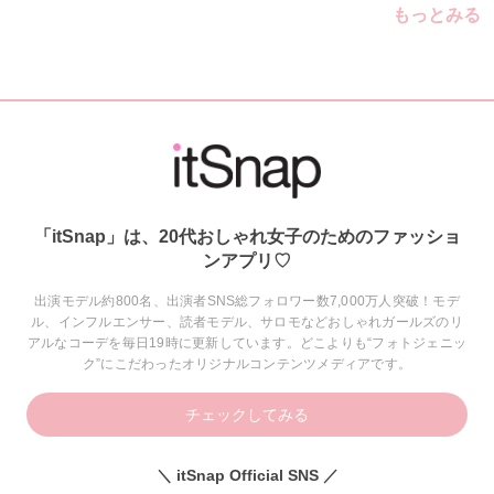
もっとみる
「itSnap」は、20代おしゃれ女子のためのファッショ
ンアプリ♡
出演モデル約800名、出演者SNS総フォロワー数7,000万人突破！モデ
ル、インフルエンサー、読者モデル、サロモなどおしゃれガールズのリ
アルなコーデを毎日19時に更新しています。どこよりも“フォトジェニッ
ク”にこだわったオリジナルコンテンツメディアです。
チェックしてみる
＼ itSnap Official SNS ／