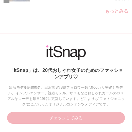
2026.7.6
もっとみる
「itSnap」は、20代おしゃれ女子のためのファッショ
ンアプリ♡
出演モデル約800名、出演者SNS総フォロワー数7,000万人突破！モデ
ル、インフルエンサー、読者モデル、サロモなどおしゃれガールズのリ
アルなコーデを毎日19時に更新しています。どこよりも“フォトジェニッ
ク”にこだわったオリジナルコンテンツメディアです。
チェックしてみる