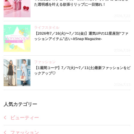
た透明感を叶える欲張りリップに一目惚れ！
2026.7.22
ライフスタイル
【2026年7／16(火)〜7／31(金)】運気UPの12星座別“ファ
ッションアイテム”占い-itSnap Magazine-
2026.7.16
ファッション
【1週間コーデ】7／7(火)〜7／11(土)最新ファッションをピ
ックアップ♡
2026.7.15
人気カテゴリー
ビューティー
ファッション