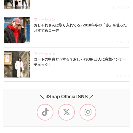
2018.11.13
ファッション
おしゃれさんは取り入れてる♪ 2018年冬の「赤」を使った
おすすめコーデ
2018.2.1
ファッション
コートの中身どうする？おしゃれGIRL3人に突撃インナー
チェック！
2018.1.7
＼ itSnap Official SNS ／