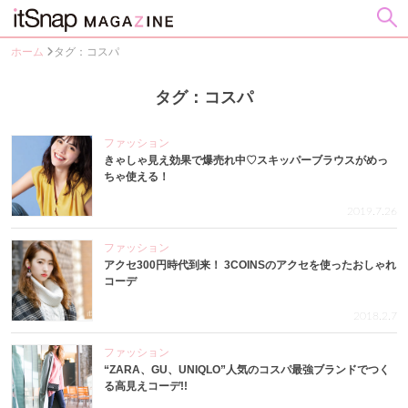
ホーム
タグ：コスパ
タグ：コスパ
ファッション
きゃしゃ見え効果で爆売れ中♡スキッパーブラウスがめっ
ちゃ使える！
2019.7.26
ファッション
アクセ300円時代到来！ 3COINSのアクセを使ったおしゃれ
コーデ
2018.2.7
ファッション
“ZARA、GU、UNIQLO”人気のコスパ最強ブランドでつく
る高見えコーデ!!