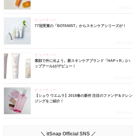
2019.9.4
ビューティー
77冠受賞の「BOTANIST」からスキンケアシリーズが！
2019.4.14
ビューティー
素顔で外に出よう。新スキンケアブランド「HAP＋R」(ハ
ップアール)がデビュー！
2018.12.21
ビューティー
【シュウ ウエムラ】2018春の新作 注目のファンデ＆クレン
ジングをご紹介！
2018.1.16
＼ itSnap Official SNS ／