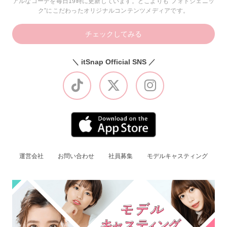
アルなコーデを毎日19時に更新しています。どこよりも“フォトジェニッ
ク”にこだわったオリジナルコンテンツメディアです。
チェックしてみる
＼ itSnap Official SNS ／
運営会社
お問い合わせ
社員募集
モデルキャスティング