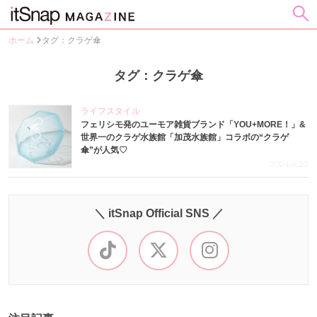
ホーム
タグ：クラゲ傘
タグ：クラゲ傘
ライフスタイル
フェリシモ発のユーモア雑貨ブランド「YOU+MORE！」&
世界一のクラゲ水族館「加茂水族館」コラボの“クラゲ
傘”が人気♡
2024.4.22
＼ itSnap Official SNS ／