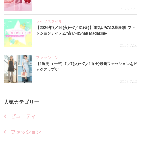
2026.7.22
ライフスタイル
【2026年7／16(火)〜7／31(金)】運気UPの12星座別“ファ
ッションアイテム”占い-itSnap Magazine-
2026.7.16
ファッション
【1週間コーデ】7／7(火)〜7／11(土)最新ファッションをピ
ックアップ♡
2026.7.15
人気カテゴリー
ビューティー
ファッション