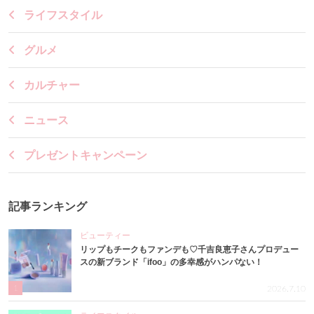
ライフスタイル
グルメ
カルチャー
ニュース
プレゼントキャンペーン
記事ランキング
ビューティー
リップもチークもファンデも♡千吉良恵子さんプロデュー
スの新ブランド「ifoo」の多幸感がハンパない！
1
2026.7.10