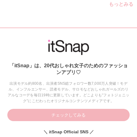
もっとみる
「itSnap」は、20代おしゃれ女子のためのファッショ
ンアプリ♡
出演モデル約800名、出演者SNS総フォロワー数7,000万人突破！モデ
ル、インフルエンサー、読者モデル、サロモなどおしゃれガールズのリ
アルなコーデを毎日19時に更新しています。どこよりも“フォトジェニッ
ク”にこだわったオリジナルコンテンツメディアです。
チェックしてみる
＼ itSnap Official SNS ／