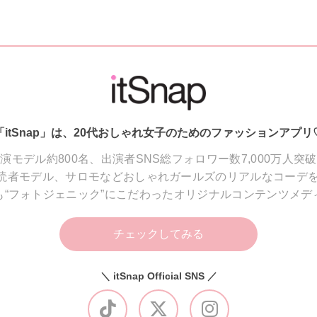
「itSnap」は、20代おしゃれ女子のためのファッションアプリ
演モデル約800名、出演者SNS総フォロワー数7,000万人突
読者モデル、サロモなどおしゃれガールズのリアルなコーデを
も“フォトジェニック”にこだわったオリジナルコンテンツメデ
チェックしてみる
＼ itSnap Official SNS ／