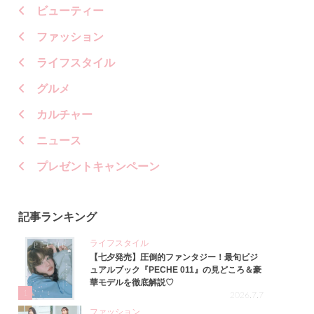
ビューティー
ファッション
ライフスタイル
グルメ
カルチャー
ニュース
プレゼントキャンペーン
記事ランキング
ライフスタイル
【七夕発売】圧倒的ファンタジー！最旬ビジ
ュアルブック『PECHE 011』の見どころ＆豪
華モデルを徹底解説♡
1
2026.7.7
ファッション