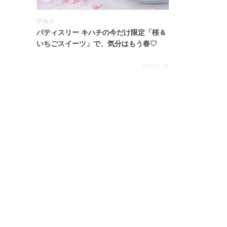
グルメ
パティスリー キハチの今だけ限定「桜＆
いちごスイーツ」で、気分はもう春♡
2020.2.21