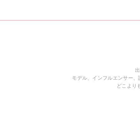
出
モデル、インフルエンサー、
どこより