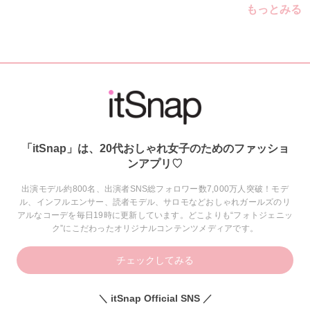
もっとみる
「itSnap」は、20代おしゃれ女子のためのファッショ
ンアプリ♡
出演モデル約800名、出演者SNS総フォロワー数7,000万人突破！モデ
ル、インフルエンサー、読者モデル、サロモなどおしゃれガールズのリ
アルなコーデを毎日19時に更新しています。どこよりも“フォトジェニッ
ク”にこだわったオリジナルコンテンツメディアです。
チェックしてみる
＼ itSnap Official SNS ／