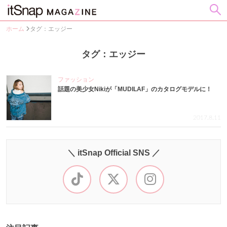
ホーム
タグ：エッジー
タグ：エッジー
ファッション
話題の美少女Nikiが「MUDILAF」のカタログモデルに！
2017.8.11
＼ itSnap Official SNS ／