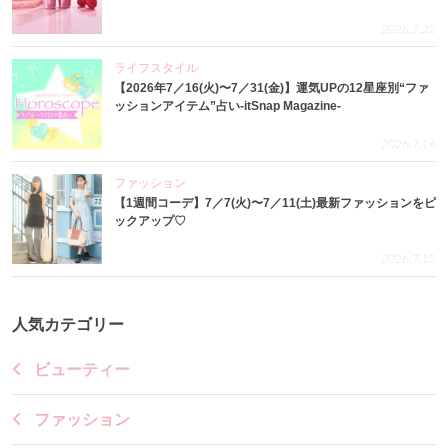
2026.7.22
ライフスタイル
【2026年7／16(火)〜7／31(金)】運気UPの12星座別“ファ
ッションアイテム”占い-itSnap Magazine-
2026.7.16
ファッション
【1週間コーデ】7／7(火)〜7／11(土)最新ファッションをピ
ックアップ♡
2026.7.15
人気カテゴリー
ビューティー
ファッション