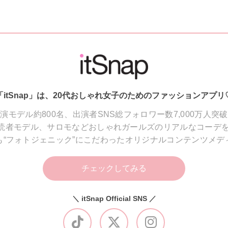
「itSnap」は、20代おしゃれ女子のためのファッションアプリ
演モデル約800名、出演者SNS総フォロワー数7,000万人突
読者モデル、サロモなどおしゃれガールズのリアルなコーデを
も“フォトジェニック”にこだわったオリジナルコンテンツメデ
チェックしてみる
＼ itSnap Official SNS ／