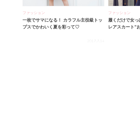
ファッション
ファッション
一枚でサマになる！ カラフル主役級トッ
履くだけで女っ
プスでかわいく夏を彩って♡
レアスカート”
2017.7.14