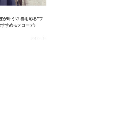
ぽが叶う♡ 春を彩る”フ
おすすめモテコーデ♪
2017.4.14