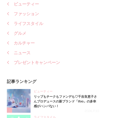
ビューティー
ファッション
ライフスタイル
グルメ
カルチャー
ニュース
プレゼントキャンペーン
記事ランキング
ビューティー
リップもチークもファンデも♡千吉良恵子さ
んプロデュースの新ブランド「ifoo」の多幸
感がハンパない！
1
2026.7.10
ライフスタイル