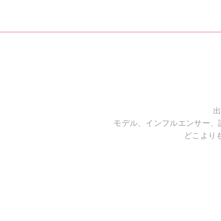
出
モデル、インフルエンサー、
どこより