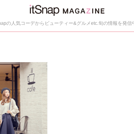
tSnapの人気コーデからビューティー&グルメetc.旬の情報を発信