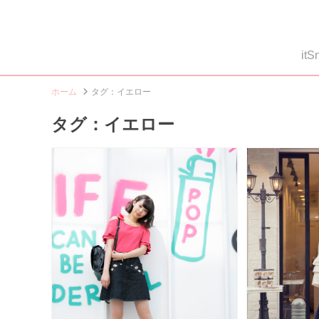
i
ホーム
タグ：イエロー
タグ：イエロー