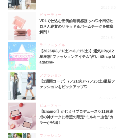
2026.8.5
ビューティー
VDLで仕込む圧倒的透明感ほっぺ♡小田切ヒ
ロさん絶賛のリキッド＆バームチークを徹底
解剖！
2026.8.4
ライフスタイル
【2026年8／1(土)〜8／15(土)】運気UPの12
星座別“ファッションアイテム”占い-itSnap M
agazine-
2026.8.1
ファッション
【1週間コーデ】7／21(火)〜7／25(土)最新フ
ァッションをピックアップ♡
2026.7.29
ビューティー
【Enamor】かじえりプロデュース♡11冠達
成の神チークに待望の限定“ミルキー血色”カ
ラーが登場！
2026.7.27
ファッション