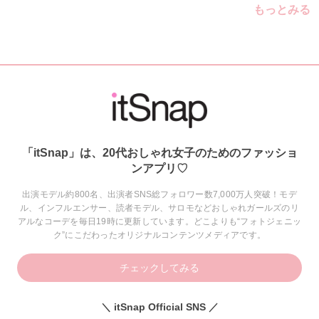
もっとみる
「itSnap」は、20代おしゃれ女子のためのファッショ
ンアプリ♡
出演モデル約800名、出演者SNS総フォロワー数7,000万人突破！モデ
ル、インフルエンサー、読者モデル、サロモなどおしゃれガールズのリ
アルなコーデを毎日19時に更新しています。どこよりも“フォトジェニッ
ク”にこだわったオリジナルコンテンツメディアです。
チェックしてみる
＼ itSnap Official SNS ／