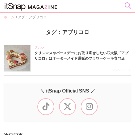
ホーム
タグ：アブリコロ
タグ：アブリコロ
グルメ
クリスマスやバースデーにお取り寄せしたい♡大阪「アブ
リコロ」はオーダーメイド通販のフラワーケーキ専門店
2020.11.28
＼ itSnap Official SNS ／