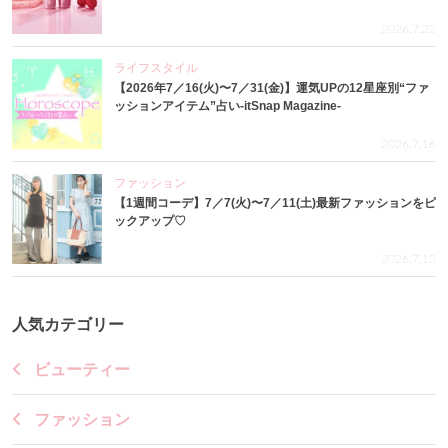
2026.7.22
ライフスタイル
【2026年7／16(火)〜7／31(金)】運気UPの12星座別“ファ
ッションアイテム”占い-itSnap Magazine-
2026.7.16
ファッション
【1週間コーデ】7／7(火)〜7／11(土)最新ファッションをピ
ックアップ♡
2026.7.15
人気カテゴリー
ビューティー
ファッション