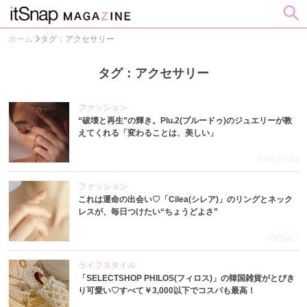
ホーム
タグ：アクセサリー
タグ：アクセサリー
ファッション
“破壊と再生”の輝き。Plu.2(プルードゥ)のジュエリーが教
えてくれる「変わることは、美しい」
2025.10.14
ファッション
これは運命の出会い♡「Cilea(シレア)」のリングとネック
レスが、毎日つけたい“ちょうどよさ”
2025.8.7
ライフスタイル
「SELECTSHOP PHILOS(フィロス)」の韓国雑貨がとびき
り可愛い♡すべて￥3,000以下でコスパも最高！