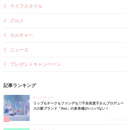
ライフスタイル
グルメ
カルチャー
ニュース
プレゼントキャンペーン
記事ランキング
ビューティー
リップもチークもファンデも♡千吉良恵子さんプロデュー
スの新ブランド「ifoo」の多幸感がハンパない！
1
2026.7.10