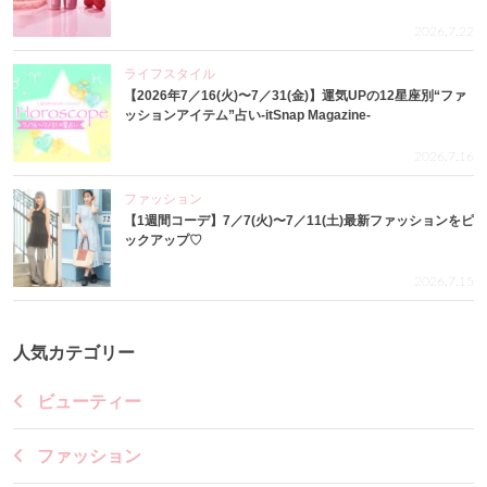
2026.7.22
ライフスタイル
【2026年7／16(火)〜7／31(金)】運気UPの12星座別“ファ
ッションアイテム”占い-itSnap Magazine-
2026.7.16
ファッション
【1週間コーデ】7／7(火)〜7／11(土)最新ファッションをピ
ックアップ♡
2026.7.15
人気カテゴリー
ビューティー
ファッション