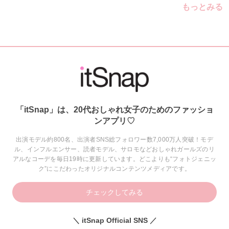
もっとみる
「itSnap」は、20代おしゃれ女子のためのファッショ
ンアプリ♡
出演モデル約800名、出演者SNS総フォロワー数7,000万人突破！モデ
ル、インフルエンサー、読者モデル、サロモなどおしゃれガールズのリ
アルなコーデを毎日19時に更新しています。どこよりも“フォトジェニッ
ク”にこだわったオリジナルコンテンツメディアです。
チェックしてみる
＼ itSnap Official SNS ／