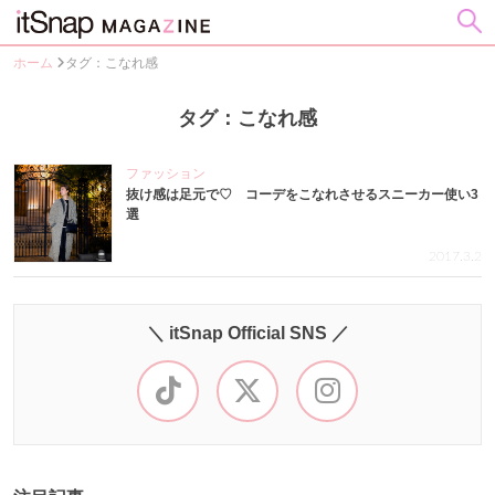
ホーム
タグ：こなれ感
タグ：こなれ感
ファッション
抜け感は足元で♡ コーデをこなれさせるスニーカー使い3
選
2017.3.2
＼ itSnap Official SNS ／