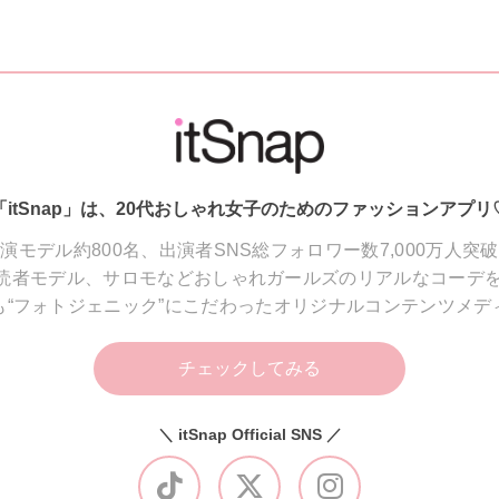
「itSnap」は、20代おしゃれ女子のためのファッションアプリ
演モデル約800名、出演者SNS総フォロワー数7,000万人突
読者モデル、サロモなどおしゃれガールズのリアルなコーデを
も“フォトジェニック”にこだわったオリジナルコンテンツメデ
チェックしてみる
＼ itSnap Official SNS ／