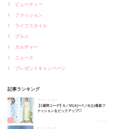
ビューティー
ファッション
ライフスタイル
グルメ
カルチャー
ニュース
プレゼントキャンペーン
記事ランキング
ファッション
【1週間コーデ】6／30(火)〜7／4(土)最新フ
ァッションをピックアップ♡
1
2026.7.8
ビューティー