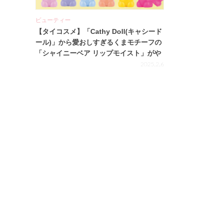
ビューティー
【タイコスメ】「Cathy Doll(キャシード
ール)」から愛おしすぎるくまモチーフの
「シャイニーベア リップモイスト」がや
ってきた！
2025.2.6