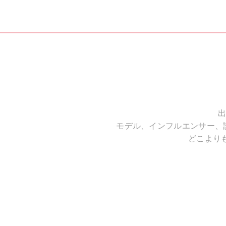
出
モデル、インフルエンサー、
どこより