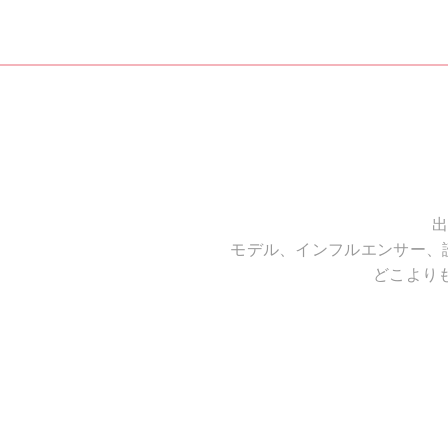
出
モデル、インフルエンサー、
どこより