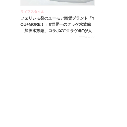
ライフスタイル
フェリシモ発のユーモア雑貨ブランド「Y
OU+MORE！」&世界一のクラゲ水族館
「加茂水族館」コラボの“クラゲ傘”が人
気♡
2024.4.22