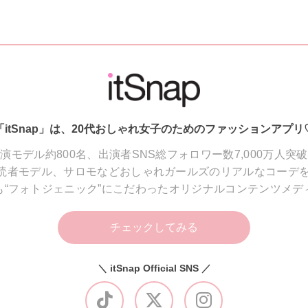
「itSnap」は、20代おしゃれ女子のためのファッションアプリ
演モデル約800名、出演者SNS総フォロワー数7,000万人突
読者モデル、サロモなどおしゃれガールズのリアルなコーデを
も“フォトジェニック”にこだわったオリジナルコンテンツメデ
チェックしてみる
＼ itSnap Official SNS ／