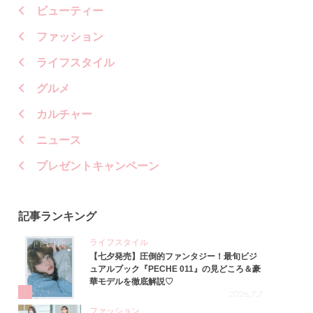
ビューティー
ファッション
ライフスタイル
グルメ
カルチャー
ニュース
プレゼントキャンペーン
記事ランキング
ライフスタイル
【七夕発売】圧倒的ファンタジー！最旬ビジ
ュアルブック『PECHE 011』の見どころ＆豪
華モデルを徹底解説♡
1
2026.7.7
ファッション