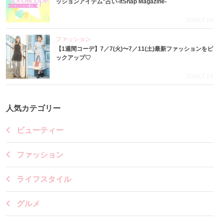
ッションアイテム”占い-itSnap Magazine-
2026.7.16
ファッション
【1週間コーデ】7／7(火)〜7／11(土)最新ファッションをピ
ックアップ♡
2026.7.15
人気カテゴリー
ビューティー
ファッション
ライフスタイル
グルメ