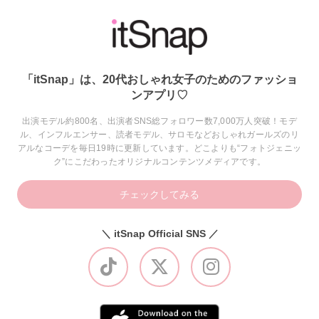
「itSnap」は、20代おしゃれ女子のためのファッショ
ンアプリ♡
出演モデル約800名、出演者SNS総フォロワー数7,000万人突破！モデ
ル、インフルエンサー、読者モデル、サロモなどおしゃれガールズのリ
アルなコーデを毎日19時に更新しています。どこよりも“フォトジェニッ
ク”にこだわったオリジナルコンテンツメディアです。
チェックしてみる
＼ itSnap Official SNS ／