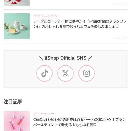
2020.7.25
ライフスタイル
テーブルコーデが一気に華やか！「Francfranc(フランフラ
ン)」のおしゃれ食器でおうちカフェを楽しみましょ♡
2020.5.18
＼ itSnap Official SNS ／
注目記事
ビューティー
CipiCipi(シピシピ)の新作は羽＆ハートの限定パケ！プラン
パー＆ティントで叶える※もちぷる唇♡