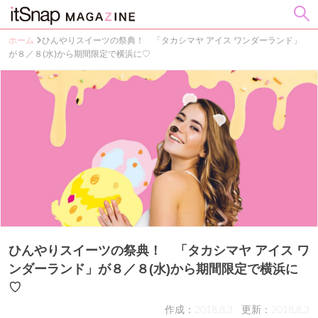
ホーム
ひんやりスイーツの祭典！ 「タカシマヤ アイス ワンダーランド」
が８／８(水)から期間限定で横浜に♡
ひんやりスイーツの祭典！ 「タカシマヤ アイス ワ
ンダーランド」が８／８(水)から期間限定で横浜に
♡
作成：2018.8.3
更新：2018.8.3