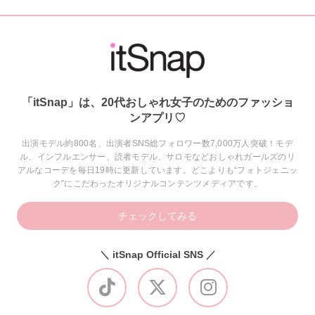
「itSnap」は、20代おしゃれ女子のためのファッショ
ンアプリ♡
出演モデル約800名、出演者SNS総フォロワー数7,000万人突破！モデ
ル、インフルエンサー、読者モデル、サロモなどおしゃれガールズのリ
アルなコーデを毎日19時に更新しています。どこよりも“フォトジェニッ
ク”にこだわったオリジナルコンテンツメディアです。
チェックしてみる
＼ itSnap Official SNS ／