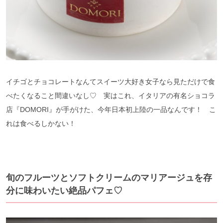
イチゴとチョコレートなんてスイーツ大好き女子なら見ただけで食
べたくなること間違いなし♡ 実はこれ、イタリアの有名ショコラ
店『DOMORI』が手がけた、今年日本初上陸の一品なんです！ こ
れは食べるしかない！
旬のフルーツとソフトクリームのマリアージュを存
分に味わいたい絶品パフェ♡