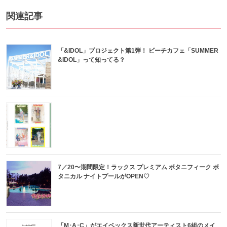
関連記事
「&IDOL」プロジェクト第1弾！ ビーチカフェ「SUMMER
&IDOL」って知ってる？
7／20〜期間限定！ラックス プレミアム ボタニフィーク ボ
タニカル ナイトプールがOPEN♡
「M･A･C」がエイベックス新世代アーティスト6組のメイ