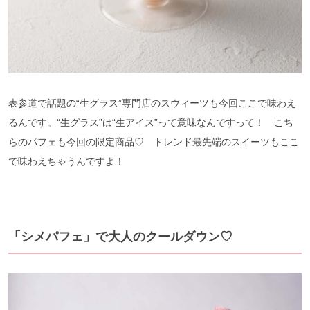
表参道で話題の“生グラス”専門店のスウィーツも今回ここで味わえ
るんです。“生グラス”は“生アイス”って意味なんですって！ こち
らのパフェも今回の限定商品♡ トレンド最先端のスイーツもここ
で味わえちゃうんですよ！
「シメパフェ」で大人のクールダウン♡