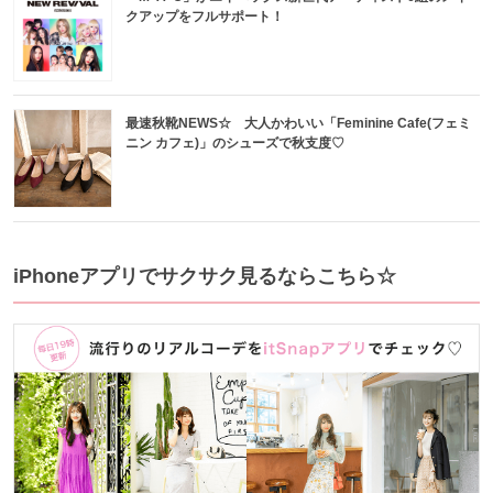
クアップをフルサポート！
最速秋靴NEWS☆ 大人かわいい「Feminine Cafe(フェミ
ニン カフェ)」のシューズで秋支度♡
iPhoneアプリでサクサク見るならこちら☆