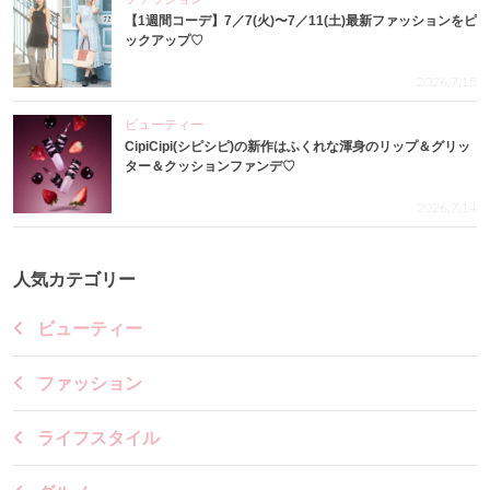
【1週間コーデ】7／7(火)〜7／11(土)最新ファッションをピ
ックアップ♡
2026.7.15
ビューティー
CipiCipi(シピシピ)の新作はふくれな渾身のリップ＆グリッ
ター＆クッションファンデ♡
2026.7.14
人気カテゴリー
ビューティー
ファッション
ライフスタイル