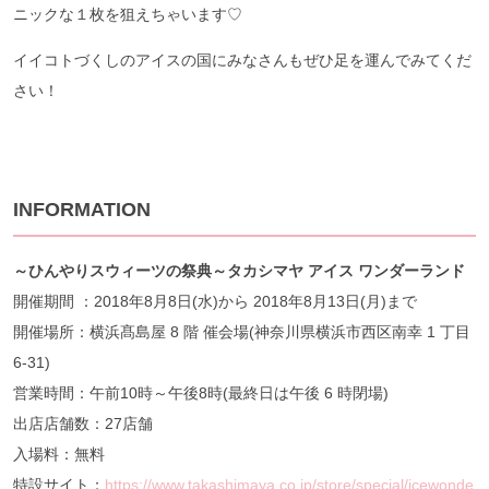
ニックな１枚を狙えちゃいます♡
イイコトづくしのアイスの国にみなさんもぜひ足を運んでみてくだ
さい！
INFORMATION
～ひんやりスウィーツの祭典～タカシマヤ アイス ワンダーランド
開催期間 ：2018年8月8日(水)から 2018年8月13日(月)まで
開催場所：横浜髙島屋 8 階 催会場(神奈川県横浜市西区南幸 1 丁目
6-31)
営業時間：午前10時～午後8時(最終日は午後 6 時閉場)
出店店舗数：27店舗
入場料：無料
特設サイト：
https://www.takashimaya.co.jp/store/special/icewonde