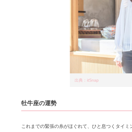
出典：itSnap
牡牛座の運勢
これまでの緊張の糸がほぐれて、ひと息つくタイミ