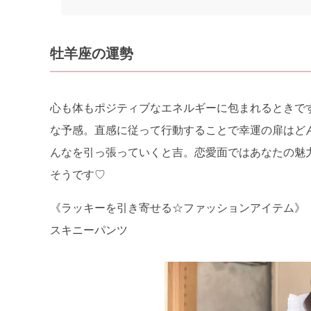
牡羊座の運勢
心も体もポジティブなエネルギーに包まれるときで
な予感。直感に従って行動することで幸運の扉はど
んなを引っ張っていくと吉。恋愛面ではあなたの魅
そうです♡
《ラッキーを引き寄せる☆ファッションアイテム》
スキニーパンツ