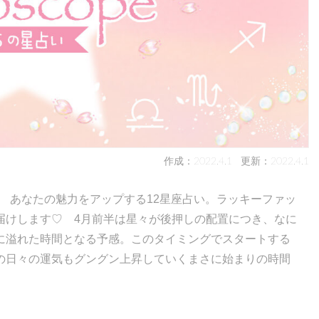
作成：2022.4.1
更新：2022.4.1
！ あなたの魅力をアップする12星座占い。ラッキーファッ
届けします♡ 4月前半は星々が後押しの配置につき、なに
に溢れた時間となる予感。このタイミングでスタートする
の日々の運気もグングン上昇していくまさに始まりの時間