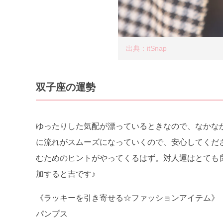
出典：itSnap
双子座の運勢
ゆったりした気配が漂っているときなので、なかな
に流れがスムーズになっていくので、安心してくだ
むためのヒントがやってくるはず。対人運はとても
加すると吉です♪
《ラッキーを引き寄せる☆ファッションアイテム》
パンプス