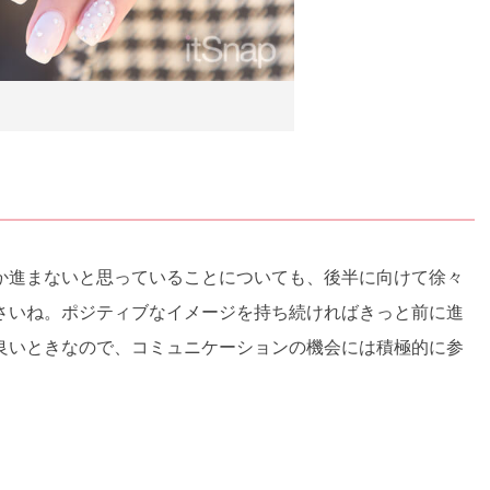
か進まないと思っていることについても、後半に向けて徐々
さいね。ポジティブなイメージを持ち続ければきっと前に進
良いときなので、コミュニケーションの機会には積極的に参