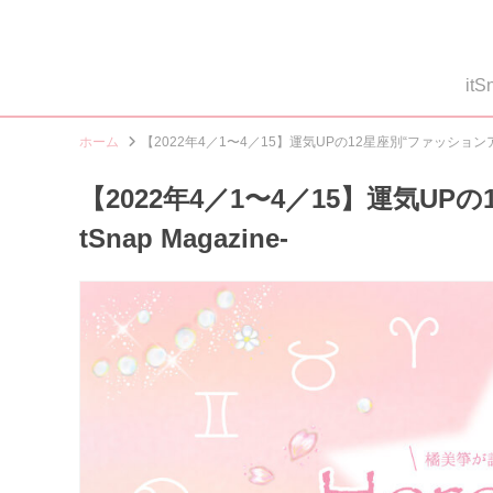
i
ホーム
【2022年4／1〜4／15】運気UPの12星座別“ファッションアイテム
【2022年4／1〜4／15】運気UP
tSnap Magazine-