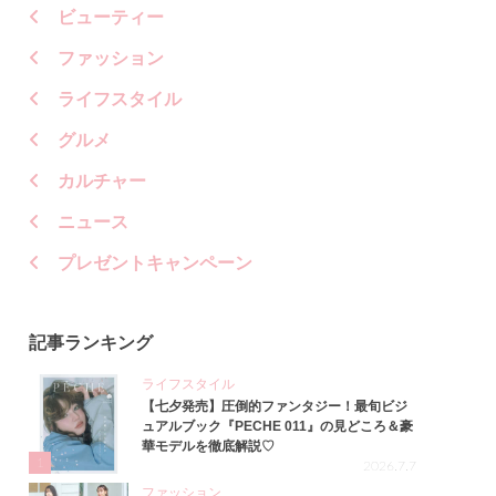
ビューティー
ファッション
ライフスタイル
グルメ
カルチャー
ニュース
プレゼントキャンペーン
記事ランキング
ライフスタイル
【七夕発売】圧倒的ファンタジー！最旬ビジ
ュアルブック『PECHE 011』の見どころ＆豪
華モデルを徹底解説♡
1
2026.7.7
ファッション