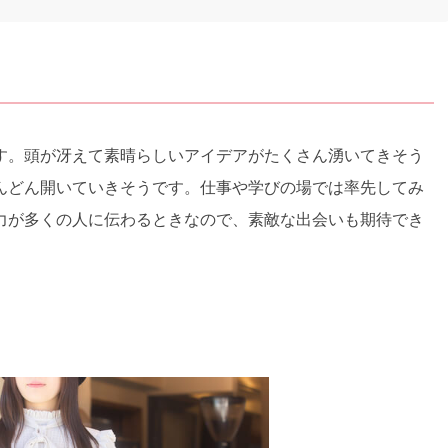
す。頭が冴えて素晴らしいアイデアがたくさん湧いてきそう
んどん開いていきそうです。仕事や学びの場では率先してみ
力が多くの人に伝わるときなので、素敵な出会いも期待でき