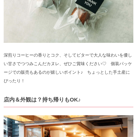
深煎りコーヒーの⾹りとコク、そしてビターで⼤⼈な味わいを優し
い⽢さでつつみこんだカヌレ、ぜひご賞味ください♡ 個装パッケ
ージでの販売もあるのが嬉しいポイント♪ ちょっとした手土産に
ぴったり！
店内＆外観は？持ち帰りもOK♪