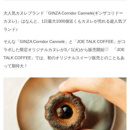
⼤⼈気カヌレブランド「GINZA Corridor Cannelé(ギンザコリドー
カヌレ)」はなんと、1⽇最⼤1000個近くもカヌレが売れる超人気ブ
ランド♪
そんな「GINZA Corridor Cannelé」と「JOE TALK COFFEE」がコ
ラボした限定オリジナルカヌレが3／1(火)から販売開始♡ 「JOE
TALK COFFEE」では、初のオリジナルスイーツ販売とのこともあ
って期待大！