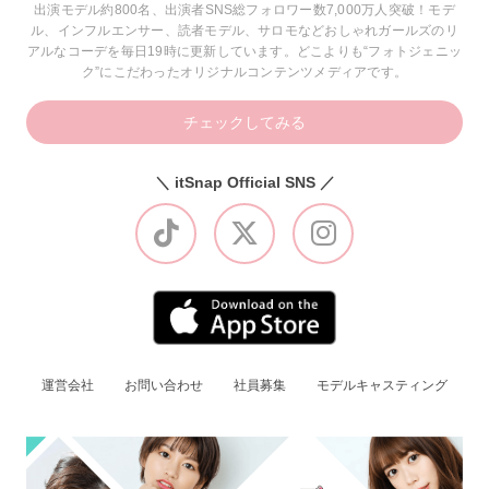
出演モデル約800名、出演者SNS総フォロワー数7,000万人突破！モデ
ル、インフルエンサー、読者モデル、サロモなどおしゃれガールズのリ
アルなコーデを毎日19時に更新しています。どこよりも“フォトジェニッ
ク”にこだわったオリジナルコンテンツメディアです。
チェックしてみる
＼ itSnap Official SNS ／
運営会社
お問い合わせ
社員募集
モデルキャスティング