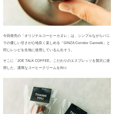
今回発売の「オリジナルコーヒーカヌレ」は、シンプルながらバニ
ラの優しい⽢さが⼼地良く楽しめる「GINZA Corridor Cannelé」と
同じレシピを⽣地に使用しているん出そう。
そこに「JOE TALK COFFEE」こだわりのエスプレッソを贅沢に使
用した、濃厚なコーヒークリームをIN☆