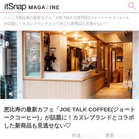
ホーム
恵比寿の最新カフェ「JOE TALK COFFEE(ジョートークコーヒー)」
が話題に！カヌレブランドとコラボした新商品も見逃せない♡
恵比寿の最新カフェ「JOE TALK COFFEE(ジョート
ークコーヒー)」が話題に！カヌレブランドとコラボ
した新商品も見逃せない♡
作成：2022.3.5
更新：2022.3.5