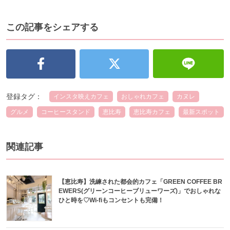
この記事をシェアする
登録タグ：
インスタ映えカフェ
おしゃれカフェ
カヌレ
グルメ
コーヒースタンド
恵比寿
恵比寿カフェ
最新スポット
関連記事
【恵比寿】洗練された都会的カフェ「GREEN COFFEE BR
EWERS(グリーンコーヒーブリューワーズ)」でおしゃれな
ひと時を♡Wi-fiもコンセントも完備！