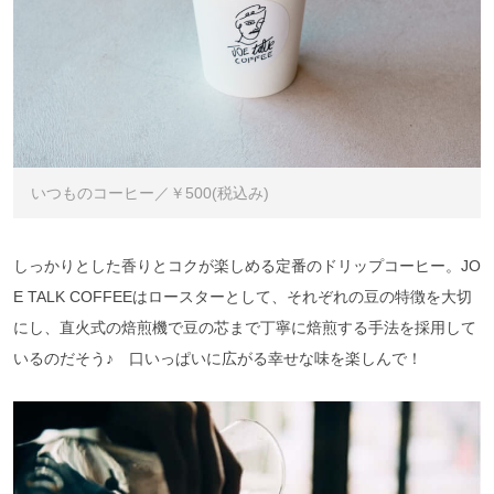
いつものコーヒー／￥500(税込み)
しっかりとした香りとコクが楽しめる定番のドリップコーヒー。JO
E TALK COFFEEはロースターとして、それぞれの豆の特徴を大切
にし、直火式の焙煎機で豆の芯まで丁寧に焙煎する手法を採用して
いるのだそう♪ 口いっぱいに広がる幸せな味を楽しんで！