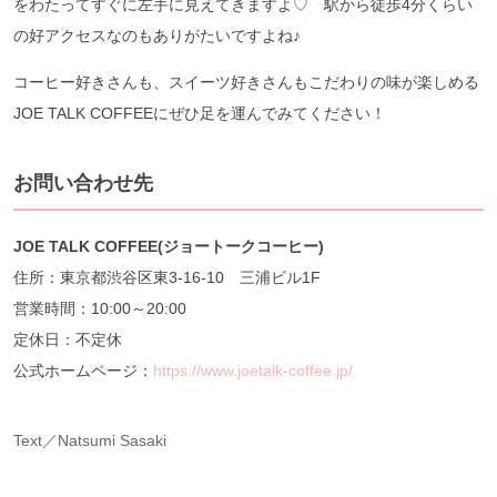
をわたってすぐに左手に見えてきますよ♡ 駅から徒歩4分くらい
の好アクセスなのもありがたいですよね♪
コーヒー好きさんも、スイーツ好きさんもこだわりの味が楽しめる
JOE TALK COFFEEにぜひ足を運んでみてください！
お問い合わせ先
JOE TALK COFFEE(ジョートークコーヒー)
住所：東京都渋⾕区東3-16-10 三浦ビル1F
営業時間：10:00～20:00
定休日：不定休
公式ホームページ：
https://www.joetalk-coffee.jp/
Text／Natsumi Sasaki