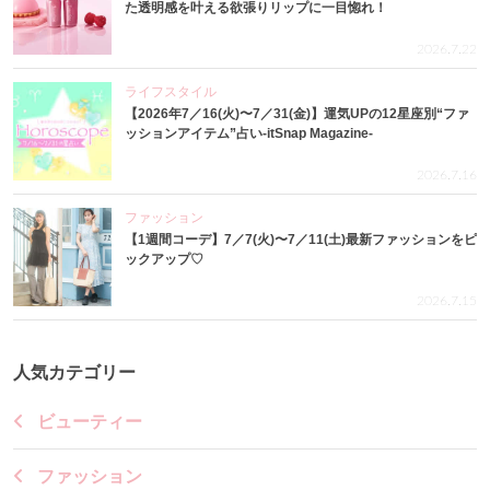
た透明感を叶える欲張りリップに一目惚れ！
2026.7.22
ライフスタイル
【2026年7／16(火)〜7／31(金)】運気UPの12星座別“ファ
ッションアイテム”占い-itSnap Magazine-
2026.7.16
ファッション
【1週間コーデ】7／7(火)〜7／11(土)最新ファッションをピ
ックアップ♡
2026.7.15
人気カテゴリー
ビューティー
ファッション