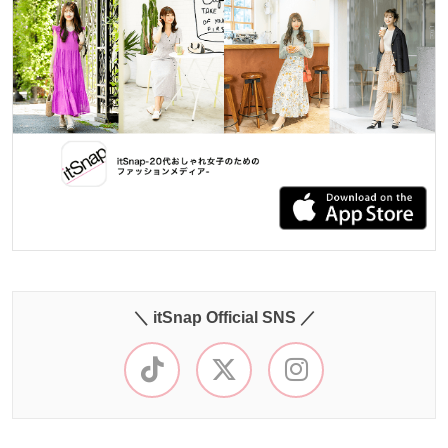
＼ itSnap Official SNS ／