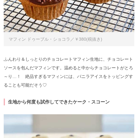
マフィン ドゥーブル・ショコラ／￥380(税抜き)
ふんわり＆しっとりのチョコレートマフィン生地に、チョコレート
ソースを包んだマフィンです。温めると中からチョコレートがとろ
～り…！ 絶品すぎるマフィンには、バニラアイスをトッピングす
ることも可能だそう♡
生地から何度も試作してできたケーク・スコーン