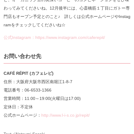
わってみてくださいね。12月後半には、心斎橋筋１丁目にガトー専
門店もオープン予定とのこと♪ 詳しくは公式ホームページやInstag
ramをチェックしてくださいね☆
公式Instagram：https://www.instagram.com/caferepit/
お問い合わせ先
CAFÉ RÉPIT (カフェレピ)
住所：大阪府大阪市西区南堀江1-8-7
電話番号：06-6533-1366
営業時間：11:00～19:00(火曜日は17:00)
定休日：不定休
公式ホームページ：
http://www.l-i-s.co.jp/repit/
Text／Natsumi Sasaki