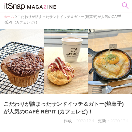
ホーム
こだわりが詰まったサンドイッチ＆ガトー(焼菓子)が人気のCAFÉ
RÉPIT (カフェレピ)！
こだわりが詰まったサンドイッチ＆ガトー(焼菓子)
が人気のCAFÉ RÉPIT (カフェレピ)！
作成：2020.12.4
更新：2020.12.4