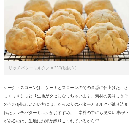
リッチバターミルク／￥330(税抜き)
ケーク・スコーンは、ケーキとスコーンの間の食感に仕上げた、さ
っくり＆しっとり生地がクセになっちゃいます。素材の美味しさそ
のものを味わいたい方には、たっぷりのバターとミルクが練り込ま
れたリッチバターミルクがおすすめ。 素朴の中にも奥深い味わい
があるのは、生地にお米が練りこまれているから♡