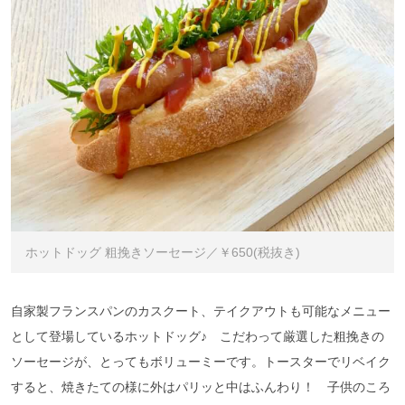
ホットドッグ 粗挽きソーセージ／￥650(税抜き)
自家製フランスパンのカスクート、テイクアウトも可能なメニュー
として登場しているホットドッグ♪ こだわって厳選した粗挽きの
ソーセージが、とってもボリューミーです。トースターでリベイク
すると、焼きたての様に外はパリッと中はふんわり！ 子供のころ