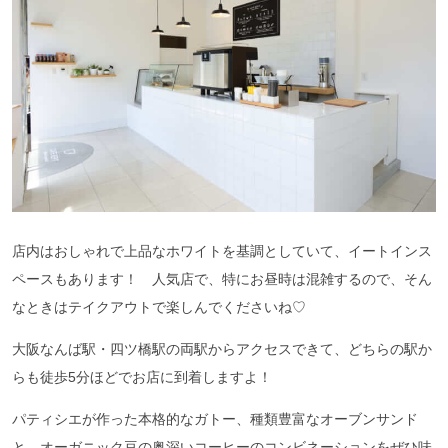
店内はおしゃれで上品なホワイトを基調としていて、イートインス
ペースもあります！ 人気店で、特にお昼時は混雑するので、そん
なときはテイクアウトで楽しんでくださいね♡
大阪なんば駅・四ツ橋駅の両駅からアクセスできて、どちらの駅か
らも徒歩5分ほどでお店に到着しますよ！
パティシエが作った本格的なガトー、種類豊富なオーブンサンド
と、オーガニック豆の奥深いコーヒーのコンビネーションをぜひ味