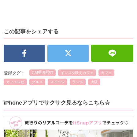
この記事をシェアする
登録タグ：
CAFÉ RÉPIT
インスタ映えカフェ
カフェ
カフェレピ
グルメ
スイーツ
ランチ
大阪
iPhoneアプリでサクサク見るならこちら☆