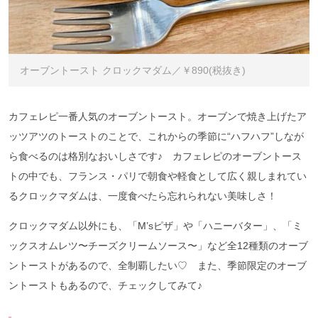
オーブントースト クロックマダム／￥890(税抜き)
カフェレピ一番人気のオーブントースト。オーブンで焼き上げたア
ッツアツのトーストのことで、これからの季節に“ハフハフ”しなが
ら食べるのは格別なおいしさです♪ カフェレピのオーブントース
トの中でも、フランス・パリで朝食や軽食として広く親しまれてい
るクロックマダムは、一度食べたら忘れられない美味しさ！
クロックマダム以外にも、「M’sピザ」や「ハニーバター」、「ミ
ックスオムレツ〜チーズクリームソース〜」など全12種類のオーブ
ントーストがあるので、全制覇したい♡ また、季節限定のオーブ
ントーストもあるので、チェックしてみて♪