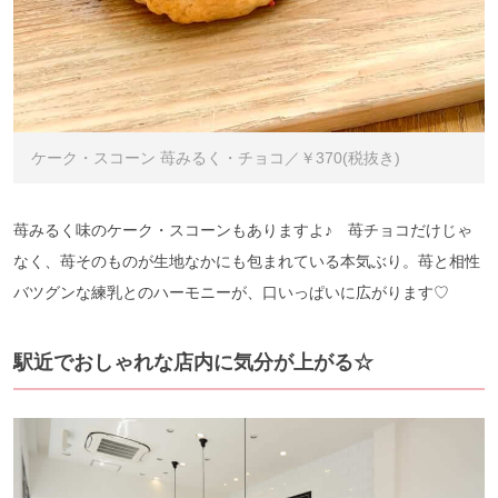
ケーク・スコーン 苺みるく・チョコ／￥370(税抜き)
苺みるく味のケーク・スコーンもありますよ♪ 苺チョコだけじゃ
なく、苺そのものが生地なかにも包まれている本気ぶり。苺と相性
バツグンな練乳とのハーモニーが、口いっぱいに広がります♡
駅近でおしゃれな店内に気分が上がる☆