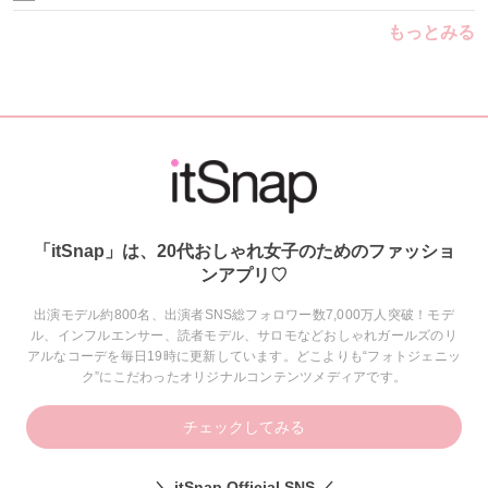
もっとみる
「itSnap」は、20代おしゃれ女子のためのファッショ
ンアプリ♡
出演モデル約800名、出演者SNS総フォロワー数7,000万人突破！モデ
ル、インフルエンサー、読者モデル、サロモなどおしゃれガールズのリ
アルなコーデを毎日19時に更新しています。どこよりも“フォトジェニッ
ク”にこだわったオリジナルコンテンツメディアです。
チェックしてみる
＼ itSnap Official SNS ／