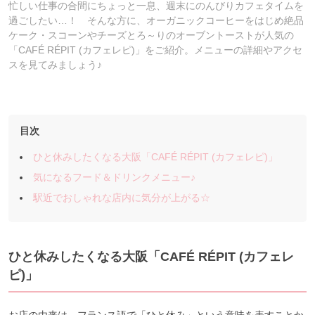
忙しい仕事の合間にちょっと一息、週末にのんびりカフェタイムを
過ごしたい…！ そんな方に、オーガニックコーヒーをはじめ絶品
ケーク・スコーンやチーズとろ～りのオーブントーストが人気の
「CAFÉ RÉPIT (カフェレピ)」をご紹介。メニューの詳細やアクセ
スを見てみましょう♪
目次
ひと休みしたくなる大阪「CAFÉ RÉPIT (カフェレピ)」
気になるフード＆ドリンクメニュー♪
駅近でおしゃれな店内に気分が上がる☆
ひと休みしたくなる大阪「CAFÉ RÉPIT (カフェレ
ピ)」
お店の由来は、フランス語で「ひと休み」という意味を表すことか