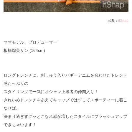
出典：
itSnap
ママモデル、プロデューサー
板橋瑠美サン (164cm)
ロングトレンチに、刺しゅう入りバギーデニムを合わせたトレンド
感たっぷりの
スタイリングで一気にオシャレ上級者の仲間入り！
きれいめトレンチをあえてキャップではずしてスポーティーに着こ
なせば、
決まり過ぎずグッとこなれ感が増したスタイルにブラッシュアップ
できちゃいます！