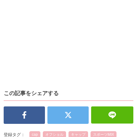
この記事をシェアする
登録タグ：
cap
オフショル
キャップ
スポーツMIX