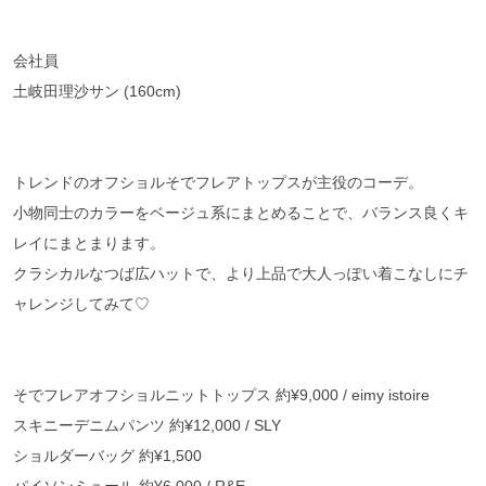
会社員
土岐田理沙サン (160cm)
トレンドのオフショルそでフレアトップスが主役のコーデ。
小物同士のカラーをベージュ系にまとめることで、バランス良くキ
レイにまとまります。
クラシカルなつば広ハットで、より上品で大人っぽい着こなしにチ
ャレンジしてみて♡
そでフレアオフショルニットトップス 約¥9,000 / eimy istoire
スキニーデニムパンツ 約¥12,000 / SLY
ショルダーバッグ 約¥1,500