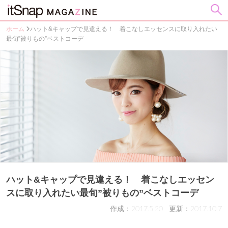
ホーム
ハット&キャップで見違える！ 着こなしエッセンスに取り入れたい
最旬”被りもの”ベストコーデ
ハット&キャップで見違える！ 着こなしエッセン
スに取り入れたい最旬”被りもの”ベストコーデ
作成：2017.5.20
更新：2017.10.7