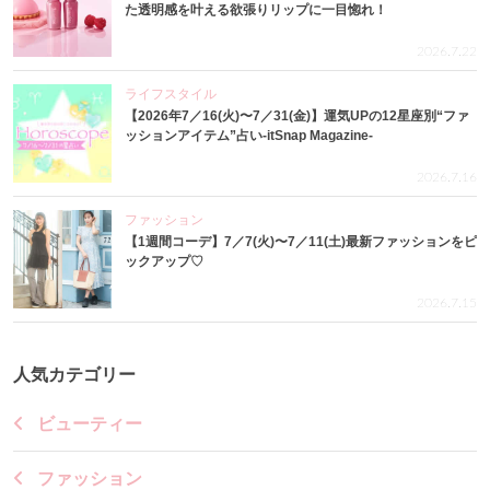
た透明感を叶える欲張りリップに一目惚れ！
2026.7.22
ライフスタイル
【2026年7／16(火)〜7／31(金)】運気UPの12星座別“ファ
ッションアイテム”占い-itSnap Magazine-
2026.7.16
ファッション
【1週間コーデ】7／7(火)〜7／11(土)最新ファッションをピ
ックアップ♡
2026.7.15
人気カテゴリー
ビューティー
ファッション