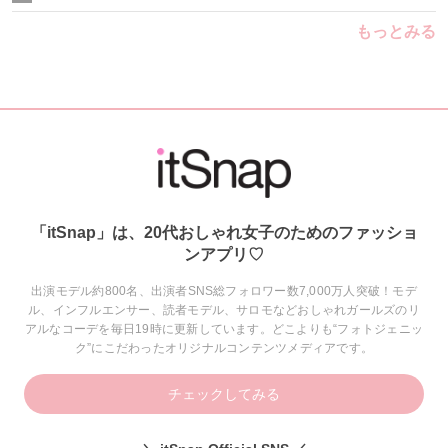
もっとみる
「itSnap」は、20代おしゃれ女子のためのファッショ
ンアプリ♡
出演モデル約800名、出演者SNS総フォロワー数7,000万人突破！モデ
ル、インフルエンサー、読者モデル、サロモなどおしゃれガールズのリ
アルなコーデを毎日19時に更新しています。どこよりも“フォトジェニッ
ク”にこだわったオリジナルコンテンツメディアです。
チェックしてみる