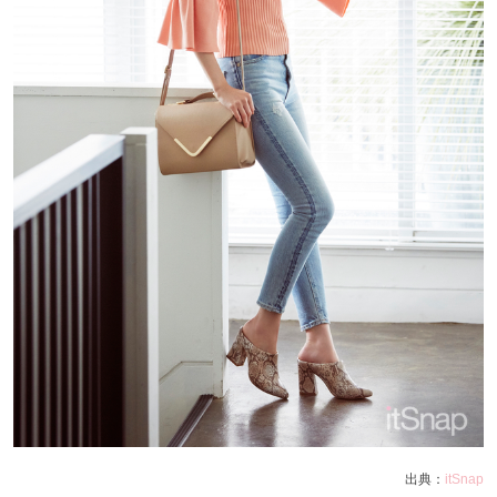
出典：
itSnap