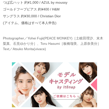
つば広ハット 約¥1,000 / AZUL by moussy
ゴールドフープピアス 約¥400 / H&M
サングラス 約¥30,000 / Christian Dior
(アイテム、価格はすべて本人申告)
Photographer／Yohei Fujii(PEACE MONKEY)［土岐田理沙、末木
梨真、石見ゆかり分］、Toru Hasumi［板橋瑠美、上原奈美分］
Text／Atsuko Morita(vivace)