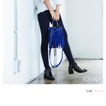
出典：
itSnap