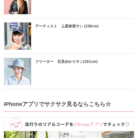
アーティスト 上原奈美サン (158cm)
フリーター 石見ゆかりサン(161cm)
iPhoneアプリでサクサク見るならこちら☆