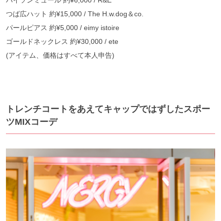
パイソンミュール 約¥6,000 / R&E
つば広ハット 約¥15,000 / The H.w.dog＆co.
パールピアス 約¥5,000 / eimy istoire
ゴールドネックレス 約¥30,000 / ete
(アイテム、価格はすべて本人申告)
トレンチコートをあえてキャップではずしたスポー
ツMIXコーデ