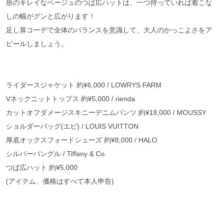
形のキレイなベージュのつば広ハットは、一つ持っていれば着こな
しの幅がグンと広がります！
足し算コーデで全体のバランスを意識して、大人のかっこよさをア
ピールしましょう。
ライダースジャケット 約¥6,000 / LOWRYS FARM
Vネックニットトップス 約¥5,000 / rienda
カットオフダメージスキニーデニムパンツ 約¥18,000 / MOUSSY
ショルダーバッグ(エピ) / LOUIS VUITTON
厚底オックスフォードシューズ 約¥8,000 / HALO
シルバーバングル / Tiffany & Co.
つば広ハット 約¥5,000
(アイテム、価格はすべて本人申告)