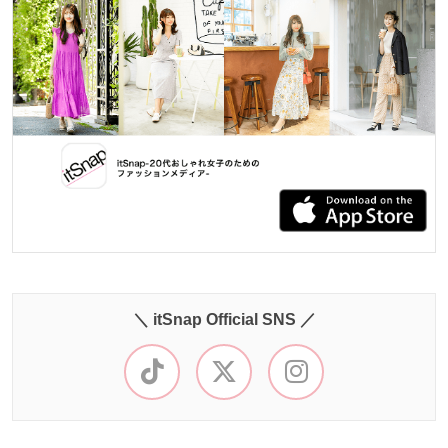
＼ itSnap Official SNS ／