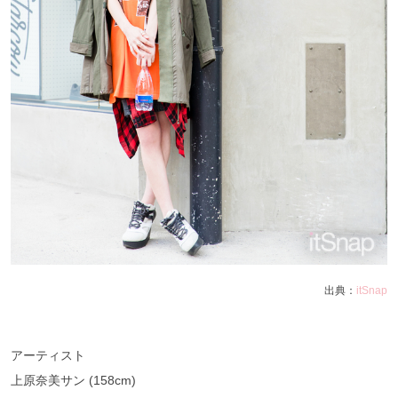
出典：
itSnap
アーティスト
上原奈美サン (158cm)