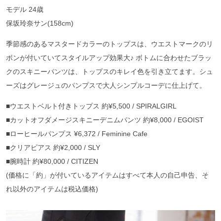
モデル 24歳
保坂玲奈サン(158cm)
季節感のあるマスタードカラーのトップスは、ウエストマークのリ
ボンが付いていてスタイルアップ効果大♪ ボトムに合わせたブラッ
クのスキニーパンツは、トップスのキレイ色を引き立てます。シュ
ーズはグレージュのパンプスで大人シンプルコーデに仕上げて。
■ウエストベルト付きトップス 約¥5,500 / SPIRALGIRL
■カットオフダメージスキニーデニムパンツ 約¥8,000 / EGOIST
■ローヒールパンプス ¥6,372 / Feminine Cafe
■クリアピアス 約¥2,000 / SLY
■腕時計 約¥80,000 / CITIZEN
(価格に「約」が付いているアイテムはすべて本人の自己申告、そ
れ以外のアイテムは税込価格)