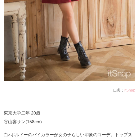
出典：
itSnap
東京大学二年 20歳
谷山響サン(158cm)
白×ボルドーのバイカラーが女の子らしい印象のコーデ。トップス