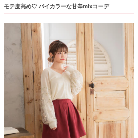
モテ度高め♡ バイカラーな甘辛mixコーデ