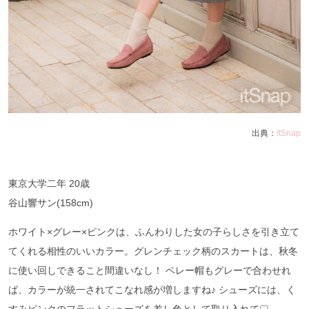
出典：
itSnap
東京大学二年 20歳
谷山響サン(158cm)
ホワイト×グレー×ピンクは、ふんわりした女の子らしさを引き立て
てくれる相性のいいカラー。グレンチェック柄のスカートは、秋冬
に使い回しできること間違いなし！ ベレー帽もグレーで合わせれ
ば、カラーが統一されてこなれ感が増しますね♪ シューズには、く