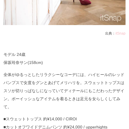
出典：
itSnap
モデル 24歳
保坂玲奈サン(158cm)
全体がゆるっとしたリラクシーなコーデには、ハイヒールのレッド
パンプスで女度をグンとあげてメリハリを。スウェットトップスは
スソが切りっぱなしになっていてディテールにもこだわったデザイ
ン。ボーイッシュなアイテムを着るときは足元を女らしくしてみ
て。
■スウェットトップス 約¥14,000 / CIROI
■カットオフワイドデニムパンツ 約¥24,000 / upperhights