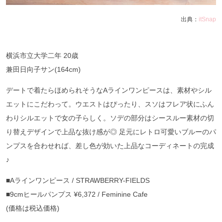
出典：
itSnap
横浜市立大学二年 20歳
兼田日向子サン(164cm)
デートで着たらほめられそうなAラインワンピースは、素材やシル
エットにこだわって。ウエストはぴったり、スソはフレア状にふん
わりシルエットで女の子らしく。ソデの部分はシースルー素材の切
り替えデザインで上品な抜け感が◎ 足元にレトロ可愛いブルーのパ
ンプスを合わせれば、差し色が効いた上品なコーディネートの完成
♪
■Aラインワンピース / STRAWBERRY-FIELDS
■9cmヒールパンプス ¥6,372 / Feminine Cafe
(価格は税込価格)