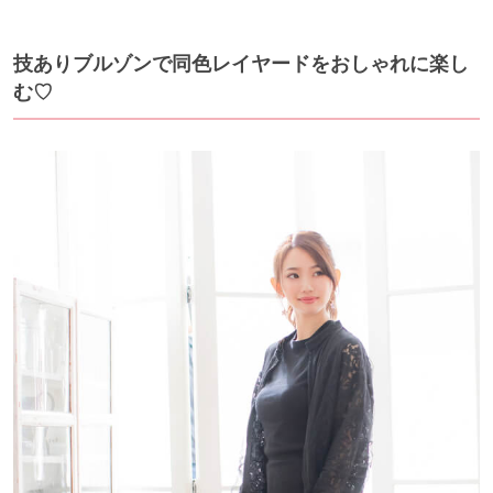
技ありブルゾンで同色レイヤードをおしゃれに楽し
む♡