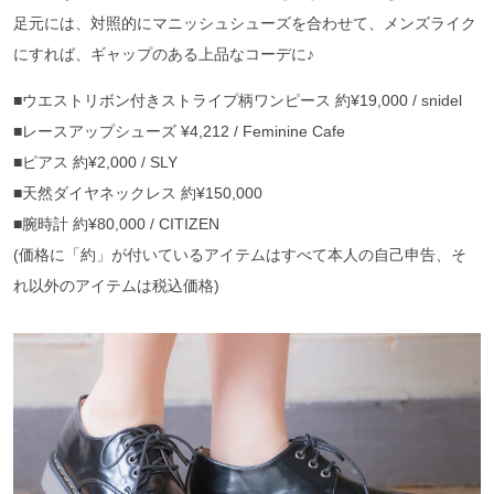
足元には、対照的にマニッシュシューズを合わせて、メンズライク
にすれば、ギャップのある上品なコーデに♪
■ウエストリボン付きストライプ柄ワンピース 約¥19,000 / snidel
■レースアップシューズ ¥4,212 / Feminine Cafe
■ピアス 約¥2,000 / SLY
■天然ダイヤネックレス 約¥150,000
■腕時計 約¥80,000 / CITIZEN
(価格に「約」が付いているアイテムはすべて本人の自己申告、そ
れ以外のアイテムは税込価格)