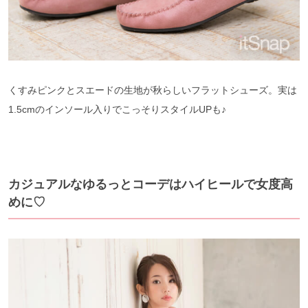
くすみピンクとスエードの生地が秋らしいフラットシューズ。実は
1.5cmのインソール入りでこっそりスタイルUPも♪
カジュアルなゆるっとコーデはハイヒールで女度高
めに♡