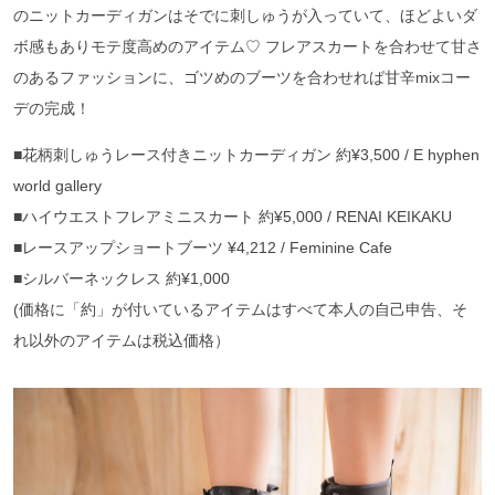
のニットカーディガンはそでに刺しゅうが入っていて、ほどよいダ
ボ感もありモテ度高めのアイテム♡ フレアスカートを合わせて甘さ
のあるファッションに、ゴツめのブーツを合わせれば甘辛mixコー
デの完成！
■花柄刺しゅうレース付きニットカーディガン 約¥3,500 / E hyphen
world gallery
■ハイウエストフレアミニスカート 約¥5,000 / RENAI KEIKAKU
■レースアップショートブーツ ¥4,212 / Feminine Cafe
■シルバーネックレス 約¥1,000
(価格に「約」が付いているアイテムはすべて本人の自己申告、そ
れ以外のアイテムは税込価格）