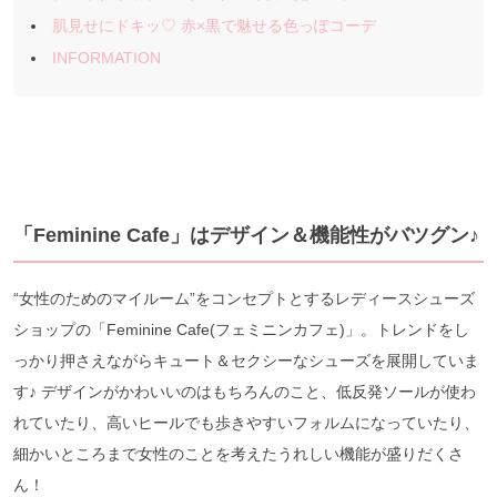
肌見せにドキッ♡ 赤×黒で魅せる色っぽコーデ
INFORMATION
「Feminine Cafe」はデザイン＆機能性がバツグン♪
“女性のためのマイルーム”をコンセプトとするレディースシューズ
ショップの「Feminine Cafe(フェミニンカフェ)」。トレンドをし
っかり押さえながらキュート＆セクシーなシューズを展開していま
す♪ デザインがかわいいのはもちろんのこと、低反発ソールが使わ
れていたり、高いヒールでも歩きやすいフォルムになっていたり、
細かいところまで女性のことを考えたうれしい機能が盛りだくさ
ん！