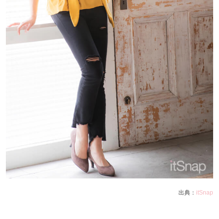
出典：
itSnap