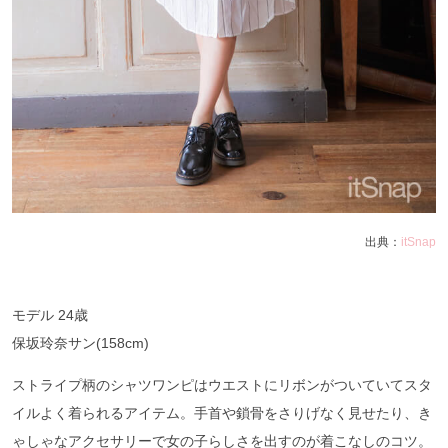
出典：
itSnap
モデル 24歳
保坂玲奈サン(158cm)
ストライプ柄のシャツワンピはウエストにリボンがついていてスタ
イルよく着られるアイテム。手首や鎖骨をさりげなく見せたり、き
ゃしゃなアクセサリーで女の子らしさを出すのが着こなしのコツ。