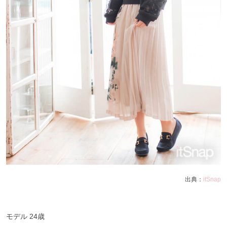
出典：
itSnap
モデル 24歳