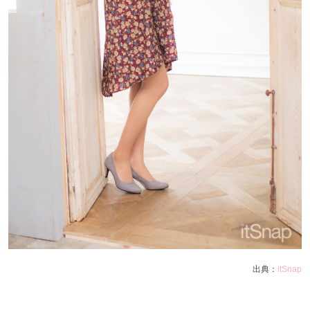
出典：
itSnap