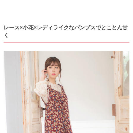
レース×小花×レディライクなパンプスでとことん甘
く