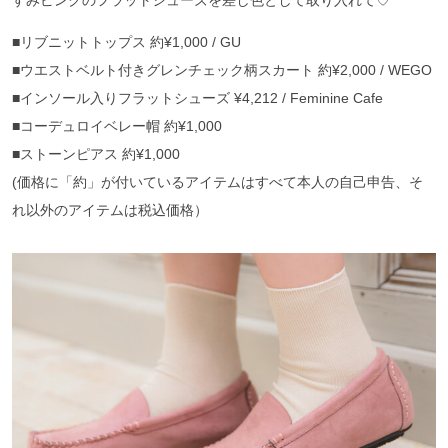
すみピンクのフラットシューズを差し色として取り入れて♡
■リブニットトップス 約¥1,000 / GU
■ウエストベルト付きグレンチェック柄スカート 約¥2,000 / WEGO
■インソール入りフラットシューズ ¥4,212 / Feminine Cafe
■コーデュロイベレー帽 約¥1,000
■ストーンピアス 約¥1,000
(価格に「約」が付いているアイテムはすべて本人の自己申告、そ
れ以外のアイテムは税込価格）