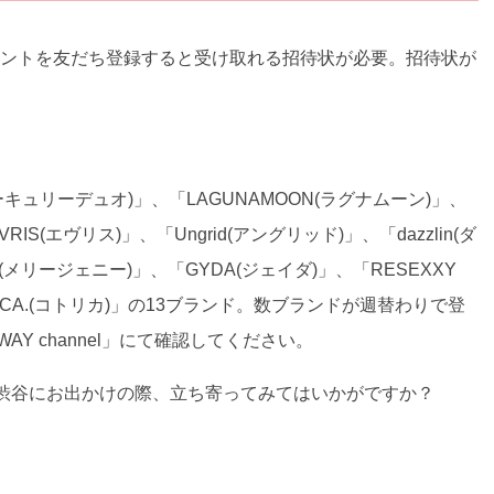
NEアカウントを友だち登録すると受け取れる招待状が必要。招待状が
キュリーデュオ)」、「LAGUNAMOON(ラグナムーン)」、
IS(エヴリス)」、「Ungrid(アングリッド)」、「dazzlin(ダ
enny(メリージェニー)」、「GYDA(ジェイダ)」、「RESEXXY
RICA.(コトリカ)」の13ブランド。数ブランドが週替わりで登
Y channel」にて確認してください。
Tして渋谷にお出かけの際、立ち寄ってみてはいかがですか？