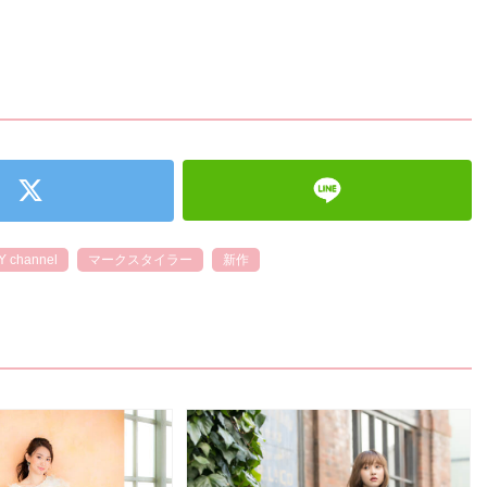
 channel
マークスタイラー
新作