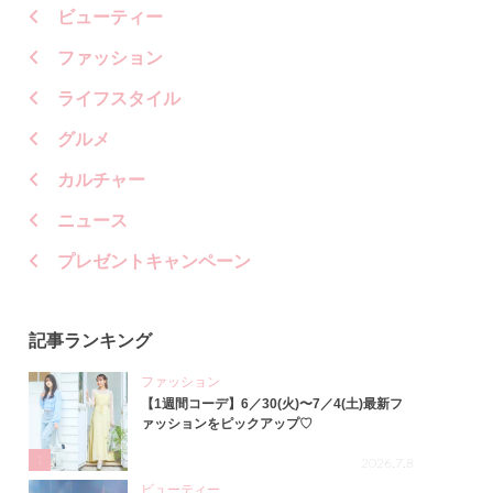
ビューティー
ファッション
ライフスタイル
グルメ
カルチャー
ニュース
プレゼントキャンペーン
記事ランキング
ファッション
【1週間コーデ】6／30(火)〜7／4(土)最新フ
ァッションをピックアップ♡
1
2026.7.8
ビューティー