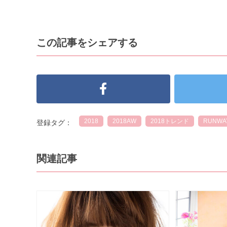
この記事をシェアする
2018
2018AW
2018トレンド
RUNWAY
登録タグ：
関連記事