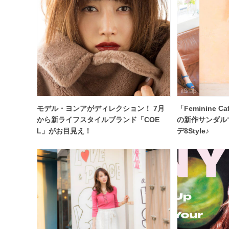
モデル・ヨンアがディレクション！ 7月
「Feminine 
から新ライフスタイルブランド「COE
の新作サンダル
L」がお目見え！
デ8Style♪