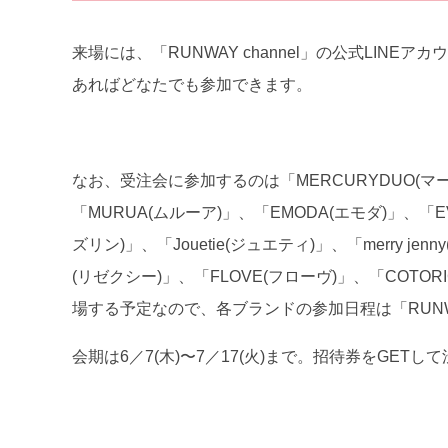
来場には、「RUNWAY channel」の公式LI
あればどなたでも参加できます。
なお、受注会に参加するのは「MERCURYDUO(マー
「MURUA(ムルーア)」、「EMODA(エモダ)」、「EVR
ズリン)」、「Jouetie(ジュエティ)」、「merry j
(リゼクシー)」、「FLOVE(フローヴ)」、「COTO
場する予定なので、各ブランドの参加日程は「RUNWA
会期は6／7(木)〜7／17(火)まで。招待券をGE