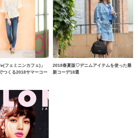
Cafe(フェミニンカフェ)」
2018春夏版♡デニムアイテムを使った最
でつくる2018サマーコー
新コーデ18選