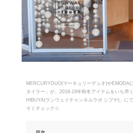
MERCURYDUO(マーキュリーデュオ)やEMO
タイラー」が、2018-19年秋冬アイテムをいち早く試着
HIBUYA(ランウェイチャンネルラボ シブヤ)
そくチェック☆
目次