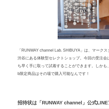
「RUNWAY channel Lab. SHIBUYA」は、マ
渋谷にある体験型セレクトショップ。今回の受注会
ち早く手に取って試着することができます。しかも、
b限定商品はその場で購入可能なんです！
招待状は「RUNWAY channel」公式LI