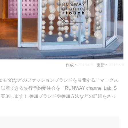
作成：2018.6.8
更新：2018.6.8
DA(エモダ)などのファッションブランドを展開する「マークス
できる先行予約受注会を「RUNWAY channel Lab. S
」にて実施します！ 参加ブランドや参加方法などの詳細をさっ