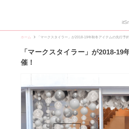
i
ホーム
「マークスタイラー」が2018-19年秋冬アイテムの先行予
「マークスタイラー」が2018-1
催！