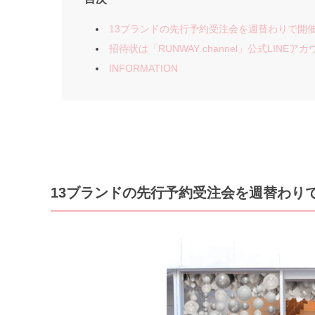
13ブランドの先行予約受注会を週替わりで開
招待状は「RUNWAY channel」公式LINEア
INFORMATION
13ブランドの先行予約受注会を週替わり