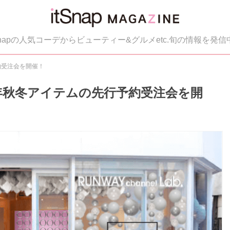
tSnapの人気コーデからビューティー&グルメetc.旬の情報を発信
約受注会を開催！
9年秋冬アイテムの先行予約受注会を開