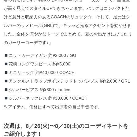
が高く見えてスタイルUPできちゃいます。バッグはコンパクトだ
けど意外と収納力のあるCOACHのリュック☆ そして、足元はシ
ルバーのラメヒール(GRL)で、キラッと光るアクセントを効かせま
した。全体を涼やかなトーンでまとめて、夏のお出かけにぴったり
のガーリーコーデです♪」
ニットカーディガン 約¥2,000 / GU
花柄ロングワンピース 約¥5,000
ミニリュック 約¥40,000 / COACH
アンクルストラップポインテッドトゥパンプス 約¥2,000 / GRL
シルバーピアス 約¥600 / Lattice
シルバーネックレス 約¥30,000 / COACH
※アイテム、価格はすべて出演者の自己申告です。
次週は、8／26(火)〜8／30(土)のコーディネートを
ご紹介します！