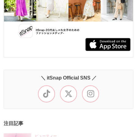
＼ itSnap Official SNS ／
注目記事
ビューティー