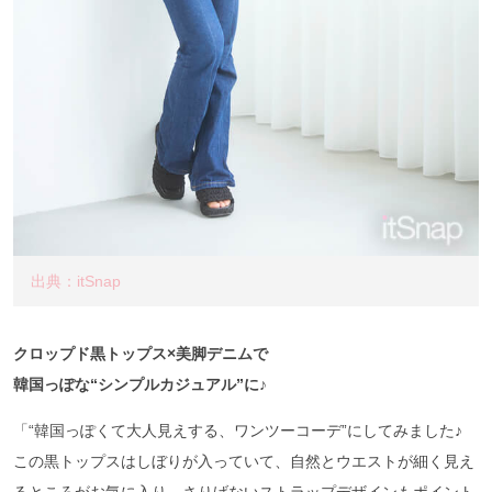
出典：itSnap
クロップド黒トップス×美脚デニムで
韓国っぽな“シンプルカジュアル”に♪
「“韓国っぽくて大人見えする、ワンツーコーデ”にしてみました♪
この黒トップスはしぼりが入っていて、自然とウエストが細く見え
るところがお気に入り。さりげないストラップデザインもポイント