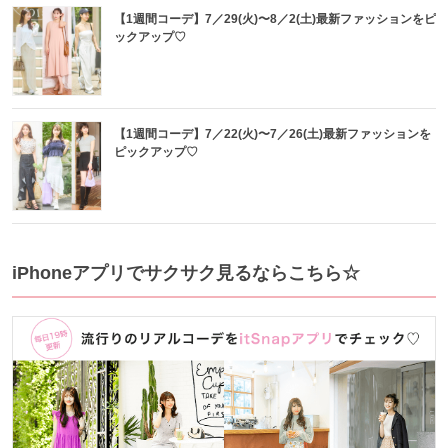
【1週間コーデ】7／29(火)〜8／2(土)最新ファッションをピ
ックアップ♡
【1週間コーデ】7／22(火)〜7／26(土)最新ファッションを
ピックアップ♡
iPhoneアプリでサクサク見るならこちら☆