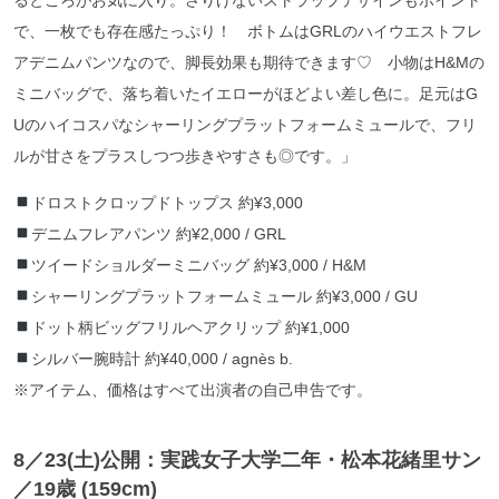
で、一枚でも存在感たっぷり！ ボトムはGRLのハイウエストフレ
アデニムパンツなので、脚長効果も期待できます♡ 小物はH&Mの
ミニバッグで、落ち着いたイエローがほどよい差し色に。足元はG
Uのハイコスパなシャーリングプラットフォームミュールで、フリ
ルが甘さをプラスしつつ歩きやすさも◎です。」
ドロストクロップドトップス 約¥3,000
デニムフレアパンツ 約¥2,000 / GRL
ツイードショルダーミニバッグ 約¥3,000 / H&M
シャーリングプラットフォームミュール 約¥3,000 / GU
ドット柄ビッグフリルヘアクリップ 約¥1,000
シルバー腕時計 約¥40,000 / agnès b.
※アイテム、価格はすべて出演者の自己申告です。
8／23
(土)公開：実践女子大学二年・松本花緒里サン
／19歳 (159cm)