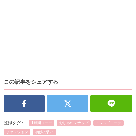
この記事をシェアする
登録タグ：
1週間コーデ
おしゃれスナップ
トレンドコーデ
ファッション
初秋の装い