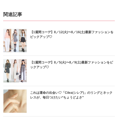
関連記事
【1週間コーデ】8／12(火)〜8／16(土)最新ファッションを
ピックアップ♡
【1週間コーデ】8／5(火)〜8／9(土)最新ファッションをピ
ックアップ♡
これは運命の出会い♡「Cilea(シレア)」のリングとネック
レスが、毎日つけたい“ちょうどよさ”