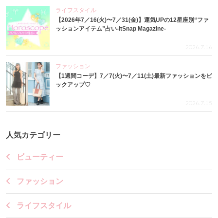
ライフスタイル
【2026年7／16(火)〜7／31(金)】運気UPの12星座別“ファ
ッションアイテム”占い-itSnap Magazine-
2026.7.16
ファッション
【1週間コーデ】7／7(火)〜7／11(土)最新ファッションをピ
ックアップ♡
2026.7.15
人気カテゴリー
ビューティー
ファッション
ライフスタイル