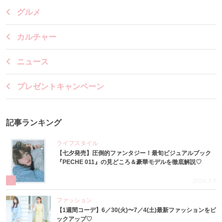
グルメ
カルチャー
ニュース
プレゼントキャンペーン
記事ランキング
ライフスタイル
【七夕発売】圧倒的ファンタジー！最旬ビジュアルブック
『PECHE 011』の見どころ＆豪華モデルを徹底解説♡
1
2026.7.7
ファッション
【1週間コーデ】6／30(火)〜7／4(土)最新ファッションをピ
ックアップ♡