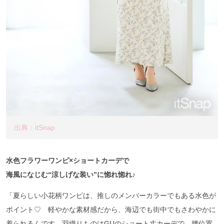
出典：itSnap
水色フラワーワンピ×ショートカーデで
海風になじむ“涼しげな装い”に惚れ惚れ♪
「夏らしい小花柄ワンピは、推しのメンバーカラーでもある水色が
ポイント♡ 軽やかな素材感だから、海辺でも街中でもさわやかに
着られるんです。羽織りものはGUのショート丈カーデで、腰位置