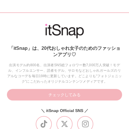
「itSnap」は、20代おしゃれ女子のためのファッショ
ンアプリ♡
出演モデル約800名、出演者SNS総フォロワー数7,000万人突破！モデ
ル、インフルエンサー、読者モデル、サロモなどおしゃれガールズのリ
アルなコーデを毎日19時に更新しています。どこよりも“フォトジェニッ
ク”にこだわったオリジナルコンテンツメディアです。
チェックしてみる
＼ itSnap Official SNS ／