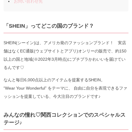
お問い合わせ先
「SHEIN」ってどこの国のブランド？
SHEIN(シーイン)は、アメリカ発のファッションブランド！ 実店
舗はなくEC通販(ウェブサイトとアプリ)オンリーの販売で、約150
以上の国と地域(※2022年3月時点)にプチプラかわいいを届けてい
るんです♡
なんと毎日6,000点以上のアイテムを提案するSHEIN。
“Wear Your Wonderful” をテーマに、 自由に自分を表現できるファ
ッションを提案している、今大注目のブランドです♪
みんなの憧れ♡関西コレクションでのスペシャルス
テージ♪