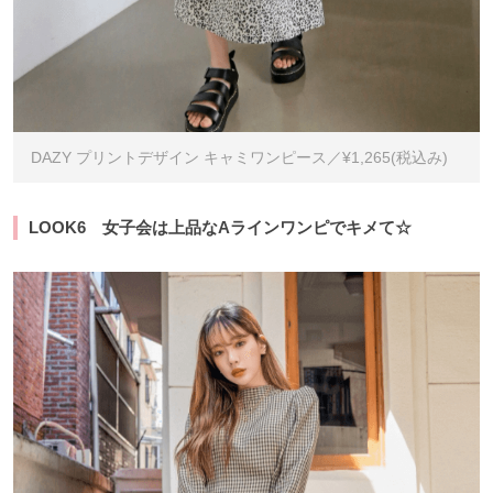
DAZY プリントデザイン キャミワンピース／¥1,265(税込み)
LOOK6 女子会は上品なAラインワンピでキメて☆