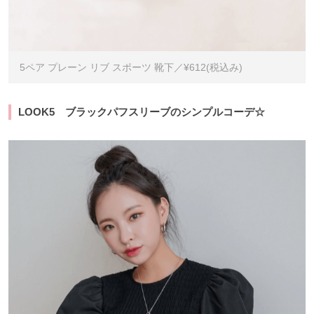
5ペア プレーン リブ スポーツ 靴下／¥612(税込み)
LOOK5 ブラックパフスリーブのシンプルコーデ☆