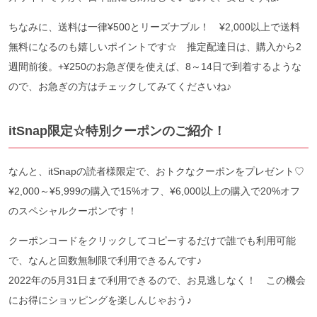
ちなみに、送料は一律¥500とリーズナブル！ ¥2,000以上で送料
無料になるのも嬉しいポイントです☆ 推定配達日は、購入から2
週間前後。+¥250のお急ぎ便を使えば、8～14日で到着するような
ので、お急ぎの方はチェックしてみてくださいね♪
itSnap限定☆特別クーポンのご紹介！
なんと、itSnapの読者様限定で、おトクなクーポンをプレゼント♡
¥2,000～¥5,999の購入で15%オフ、¥6,000以上の購入で20%オフ
のスペシャルクーポンです！
クーポンコードをクリックしてコピーするだけで誰でも利用可能
で、なんと回数無制限で利用できるんです♪
2022年の5月31日まで利用できるので、お見逃しなく！ この機会
にお得にショッピングを楽しんじゃおう♪