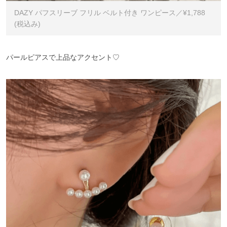
DAZY パフスリーブ フリル ベルト付き ワンピース／¥1,788
(税込み)
パールピアスで上品なアクセント♡