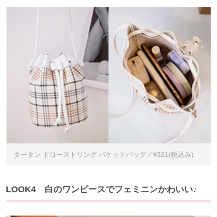
タータン ドローストリング バケットバッグ／¥321(税込み)
LOOK4 白のワンピースでフェミニンかわいい♪