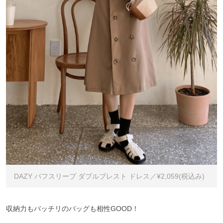
DAZY パフスリーブ ダブルブレスト ドレス／¥2,059(税込み)
収納力もバッチリのバッグも相性GOOD！