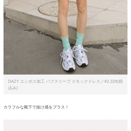
DAZY エンボス加工 パフスリーブ スモックドレス／¥2,328(税
込み)
カラフルな靴下で抜け感をプラス！