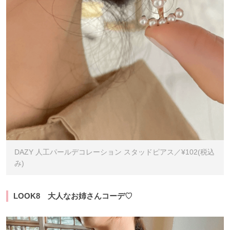
DAZY 人工パールデコレーション スタッドピアス／¥102(税込
み)
LOOK8 大人なお姉さんコーデ♡