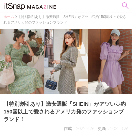
ホーム
【特別割引あり】激安通販「SHEIN」がアツい♡約150国以上で愛さ
れるアメリカ発のファッションブランド！
【特別割引あり】激安通販「SHEIN」がアツい♡約
150国以上で愛されるアメリカ発のファッションブ
ランド！
作成：2022.3.26
更新：2022.3.26