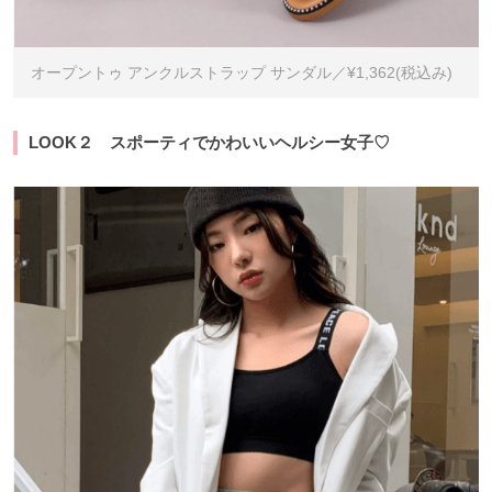
オープントゥ アンクルストラップ サンダル／¥1,362(税込み)
LOOK２ スポーティでかわいいヘルシー女子♡