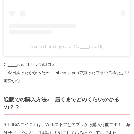
A post shared by sara. (@____sara18)
＠____sara18サンの口コミ
「今日あったかかった〜♪ shein_japanで買ったブラウス着たよ♡
可愛い♡」
通販での購入方法♪ 届くまでどのくらいかかる
の？？
SHEINのアイテムは、WEBストアとアプリから購入可能です！ 海
外サイトですが、日本語にも対応しているので、安心ですね♪