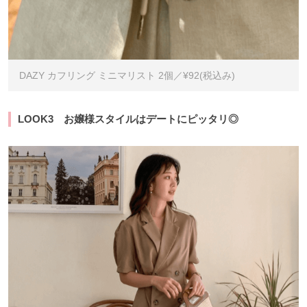
DAZY カフリング ミニマリスト 2個／¥92(税込み)
LOOK3 お嬢様スタイルはデートにピッタリ◎