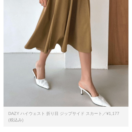
DAZY ハイウェスト 折り目 ジップサイド スカート／¥1,177
(税込み)