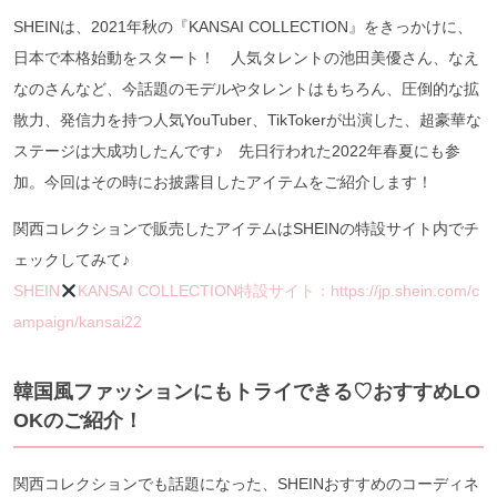
SHEINは、2021年秋の『KANSAI COLLECTION』をきっかけに、
日本で本格始動をスタート！ 人気タレントの池田美優さん、なえ
なのさんなど、今話題のモデルやタレントはもちろん、圧倒的な拡
散力、発信力を持つ人気YouTuber、TikTokerが出演した、超豪華な
ステージは大成功したんです♪ 先日行われた2022年春夏にも参
加。今回はその時にお披露目したアイテムをご紹介します！
関西コレクションで販売したアイテムはSHEINの特設サイト内でチ
ェックしてみて♪
SHEIN
KANSAI COLLECTION特設サイト：https://jp.shein.com/c
ampaign/kansai22
韓国風ファッションにもトライできる♡おすすめLO
OKのご紹介！
関西コレクションでも話題になった、SHEINおすすめのコーディネ