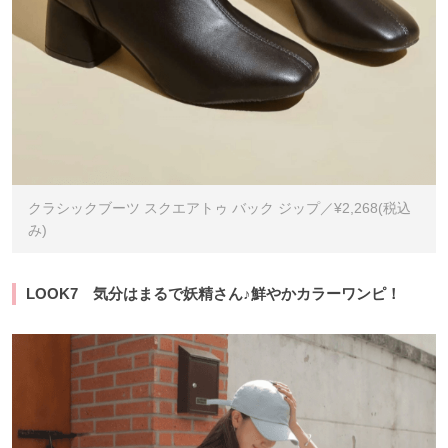
クラシックブーツ スクエアトゥ バック ジップ／¥2,268(税込
み)
LOOK7 気分はまるで妖精さん♪鮮やかカラーワンピ！