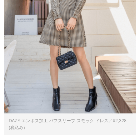
DAZY エンボス加工 パフスリーブ スモック ドレス／¥2,328
(税込み)