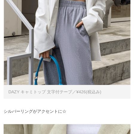
DAZY キャミトップ 文字付テープ／¥426(税込み)
シルバーリングがアクセントに☆