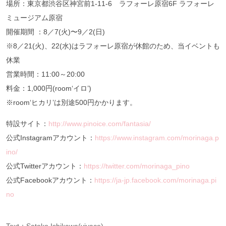
場所：東京都渋谷区神宮前1-11-6 ラフォーレ原宿6F ラフォーレ
ミュージアム原宿
開催期間 ：8／7(火)〜9／2(日)
※8／21(火)、22(水)はラフォーレ原宿が休館のため、当イベントも
休業
営業時間：11:00～20:00
料金：1,000円(room‘イロ’)
※room‘ヒカリ’は別途500円かかります。
特設サイト：
http://www.pinoice.com/fantasia/
公式Instagramアカウント：
https://www.instagram.com/morinaga.p
ino/
公式Twitterアカウント：
https://twitter.com/morinaga_pino
公式Facebookアカウント：
https://ja-jp.facebook.com/morinaga.pi
no
Text：Satoko Ishikawa(vivace)