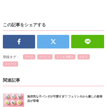
この記事をシェアする
登録タグ：
アート
イベント
インスタ映え
グルメ
スイーツ
関連記事
無邪気な子パンダが可愛すぎ♡ フェリシモから癒しの新商
品が登場