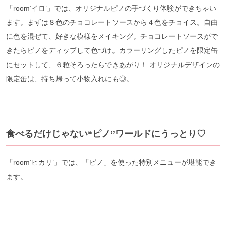
「room‘イロ’」では、オリジナルピノの手づくり体験ができちゃい
ます。まずは８色のチョコレートソースから４色をチョイス。自由
に色を混ぜて、好きな模様をメイキング。チョコレートソースがで
きたらピノをディップして色づけ。カラーリングしたピノを限定缶
にセットして、６粒そろったらできあがり！ オリジナルデザインの
限定缶は、持ち帰って小物入れにも◎。
食べるだけじゃない“ピノ”ワールドにうっとり♡
「room‘ヒカリ’」では、「ピノ」を使った特別メニューが堪能でき
ます。