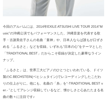
今回のアルバムには、2014年EXILE ATSUSHI LIVE TOUR 2014“M
usic”の沖縄公演でもパフォーマンスした、沖縄音楽を代表する歌
手・古謝美佐子さんの名曲「童神」や、日本人ならば誰もが口ずさ
める「ふるさと」などを収録。いずれも“日本の心”をテーマとした
「TRADITIONAL BEST」だからこそ収録が決定した豪華なライン
ナップ。
「ふるさと」は、世界三大ピアノのひとつといわれている、ドイツ
製のC.BECHSTEIN(ベヒシュタイン)でレコーディングしたこだわ
りの仕上がりに。他にも、名曲の「糸」を“-TRADITIONAL BEST v
er.- ”としてアレンジ収録しているなど、懐かしさと心あたたまる名
曲の数々に注目です♪