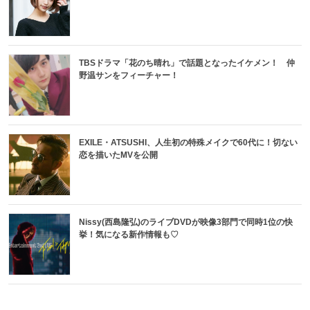
TBSドラマ「花のち晴れ」で話題となったイケメン！ 仲
野温サンをフィーチャー！
EXILE・ATSUSHI、人生初の特殊メイクで60代に！切ない
恋を描いたMVを公開
Nissy(西島隆弘)のライブDVDが映像3部門で同時1位の快
挙！気になる新作情報も♡