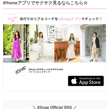
iPhoneアプリでサクサク見るならこちら☆
＼ itSnap Official SNS ／