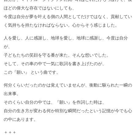
ほどの偉大な存在ではないにしても、
今度は自分が夢を叶える側の人間としてだけではなく、貢献してい
く気持ちを持たなければならない。心からそう感じました。
人を愛し、人に感謝し、地球を愛し、地球に感謝し、今度は自分
が、
子どもたちの笑顔を守る番が来た。そんな想いでした。
そして、その車の中で一気に歌詞を書き上げたのが、
この『願い』 という曲です。
何分くらいだったのかは覚えていませんが、衝動に駆られた一瞬の
出来事。
そのくらい自分の中では、『願い』を作詞した時は、
自分の生き方が変わる何か特別な瞬間だったという記憶が今でも心
の中にあります。
＋＋＋