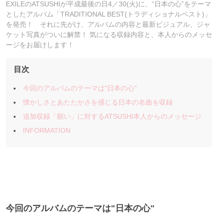
EXILEのATSUSHIが平成最後の日4／30(火)に、“日本の心”をテーマ
としたアルバム「TRADITIONAL BEST(トラディショナルベスト)」
を発売！ それに先がけ、アルバムの内容と最新ビジュアル、ジャ
ケット写真がついに解禁！ 気になる収録内容と、本人からのメッセ
ージをお届けします！
目次
今回のアルバムのテーマは"日本の心"
懐かしさとあたたかさを感じる日本の名曲を収録
追加収録「願い」に対するATSUSHI本人からのメッセージ
INFORMATION
今回のアルバムのテーマは"日本の心"