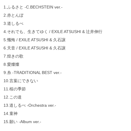
1.ふるさと -C.BECHSTEIN ver.-
2.赤とんぼ
3.道しるべ
4.それでも、生きてゆく / EXILE ATSUSHI & 辻井伸行
5.懺悔 / EXILE ATSUSHI & 久石譲
6.天音 / EXILE ATSUSHI & 久石譲
7.煌きの歌
8.愛燦燦
9.糸 -TRADITIONAL BEST ver.-
10.言葉にできない
11.桜の季節
12.この道
13.道しるべ -Orchestra ver.-
14.童神
15.願い -Album ver.-