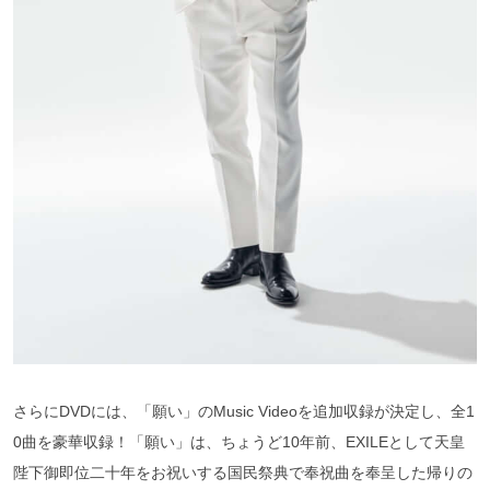
さらにDVDには、「願い」のMusic Videoを追加収録が決定し、全1
0曲を豪華収録！「願い」は、ちょうど10年前、EXILEとして天皇
陛下御即位二十年をお祝いする国民祭典で奉祝曲を奉呈した帰りの