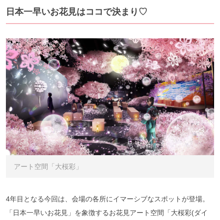
日本一早いお花見はココで決まり♡
アート空間「大桜彩」
4年目となる今回は、会場の各所にイマーシブなスポットが登場。
「日本一早いお花見」を象徴するお花見アート空間「大桜彩(ダイ