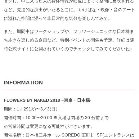
ョンし、中に入った人の身体情報が映像によって空間に反映される
など、先進的な演出がいたるとこに。 いけばな・映像・音のアート
に溢れた空間に浸って非日常的な気分を楽しんでみて。
また、期間中はワークショップや、フラワージェニックな日本橋ま
ち歩きを楽しめる企画など、特別イベントの開催も予定。詳細は随
時公式サイトに公開されていくのでチェックしてみてくださいね♪
INFORMATION
FLOWERS BY NAKED 2019 –
東京・日本橋-
期間：1／29(火)〜3／3(日）
開催時間：10:00〜20:00 ※入場は閉場の 30 分前まで
※営業時間は変更になる可能性がございます。
開催場所：日本橋三井ホール COREDO 室町1・5F(エントランスは