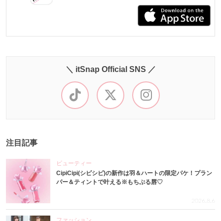
＼ itSnap Official SNS ／
注目記事
ビューティー
CipiCipi(シピシピ)の新作は羽＆ハートの限定パケ！プラン
パー＆ティントで叶える※もちぷる唇♡
2026.8.6
ファッション