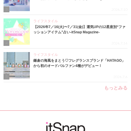
3
2026.7.10
ライフスタイル
【2026年7／16(火)〜7／31(金)】運気UPの12星座別“ファ
ッションアイテム”占い-itSnap Magazine-
4
2026.7.16
ライフスタイル
鎌倉の海風をまとう♡フレグランスブランド「HATAGO」
から初のオードパルファン4種がデビュー！
5
2026.7.6
もっとみる