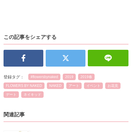
この記事をシェアする
登録タグ：
#flowersbynaked
2019
2019春
FLOWERS BY NAKED
NAKED
アート
イベント
お花見
デート
ネイキッド
関連記事