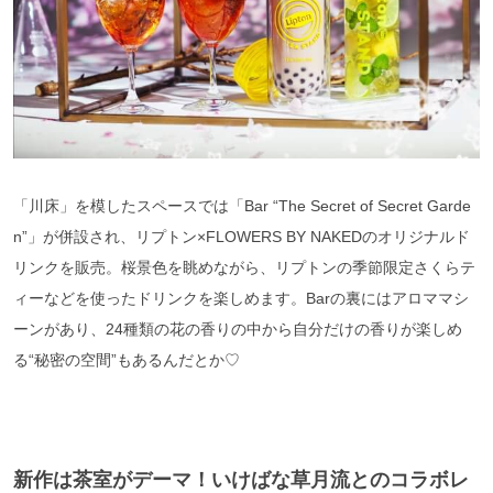
「川床」を模したスペースでは「Bar “The Secret of Secret Garde
n”」が併設され、リプトン×FLOWERS BY NAKEDのオリジナルド
リンクを販売。桜景色を眺めながら、リプトンの季節限定さくらテ
ィーなどを使ったドリンクを楽しめます。Barの裏にはアロママシ
ーンがあり、24種類の花の香りの中から自分だけの香りが楽しめ
る“秘密の空間”もあるんだとか♡
新作は茶室がデーマ！いけばな草月流とのコラボレ