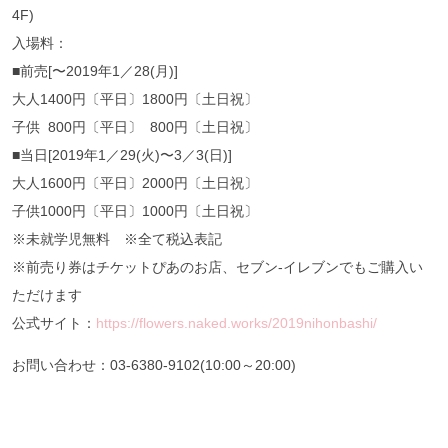
4F)
入場料：
■前売[〜2019年1／28(月)]
大人1400円〔平日〕1800円〔土日祝〕
子供 800円〔平日〕 800円〔土日祝〕
■当日[2019年1／29(火)〜3／3(日)]
大人1600円〔平日〕2000円〔土日祝〕
子供1000円〔平日〕1000円〔土日祝〕
※未就学児無料 ※全て税込表記
※前売り券はチケットぴあのお店、セブン-イレブンでもご購入い
ただけます
公式サイト：
https://flowers.naked.works/2019nihonbashi/
お問い合わせ：03-6380-9102(10:00～20:00)