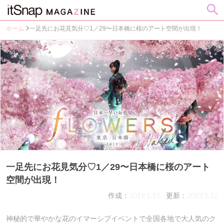
ホーム
一足先にお花見気分♡1／29〜日本橋に桜のアート空間が出現！
一足先にお花見気分♡1／29〜日本橋に桜のアート
空間が出現！
作成：2019.1.12
更新：2019.1.12
神秘的で華やかな花のイマーシブイベントで全国各地で大人気のク