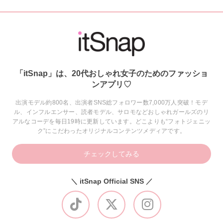
「itSnap」は、20代おしゃれ女子のためのファッショ
ンアプリ♡
出演モデル約800名、出演者SNS総フォロワー数7,000万人突破！モデ
ル、インフルエンサー、読者モデル、サロモなどおしゃれガールズのリ
アルなコーデを毎日19時に更新しています。どこよりも“フォトジェニッ
ク”にこだわったオリジナルコンテンツメディアです。
チェックしてみる
＼ itSnap Official SNS ／