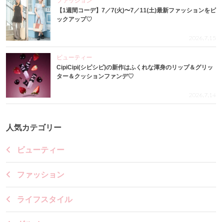
ファッション
【1週間コーデ】7／7(火)〜7／11(土)最新ファッションをピ
ックアップ♡
2026.7.15
ビューティー
CipiCipi(シピシピ)の新作はふくれな渾身のリップ＆グリッ
ター＆クッションファンデ♡
2026.7.14
人気カテゴリー
ビューティー
ファッション
ライフスタイル