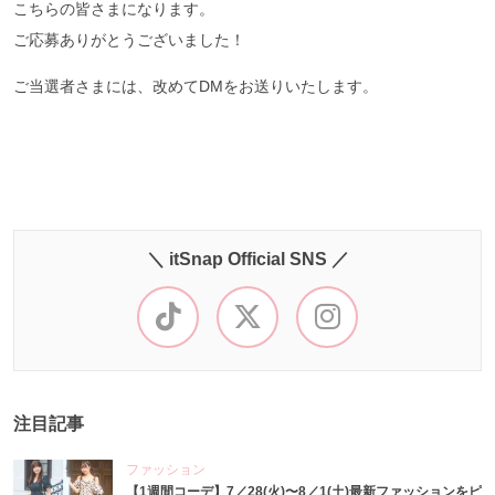
こちらの皆さまになります。
ご応募ありがとうございました！
ご当選者さまには、改めてDMをお送りいたします。
＼ itSnap Official SNS ／
注目記事
ファッション
【1週間コーデ】7／28(火)〜8／1(土)最新ファッションをピ