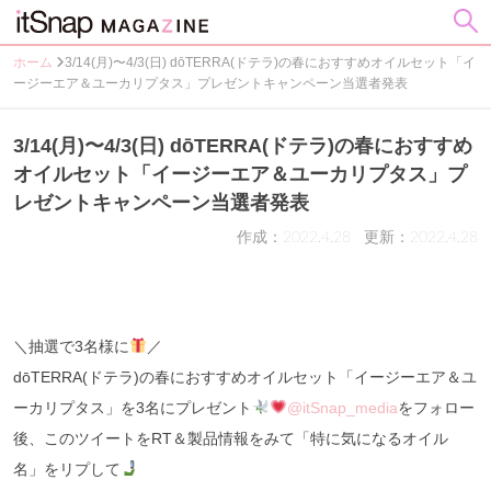
ホーム
3/14(月)〜4/3(日) dōTERRA(ドテラ)の春におすすめオイルセット「イ
ージーエア＆ユーカリプタス」プレゼントキャンペーン当選者発表
3/14(月)〜4/3(日) dōTERRA(ドテラ)の春におすすめ
オイルセット「イージーエア＆ユーカリプタス」プ
レゼントキャンペーン当選者発表
作成：2022.4.28
更新：2022.4.28
＼抽選で3名様に
／
dōTERRA(ドテラ)の春におすすめオイルセット「イージーエア＆ユ
ーカリプタス」を3名にプレゼント
@itSnap_media
をフォロー
後、このツイートをRT＆製品情報をみて「特に気になるオイル
名」をリプして