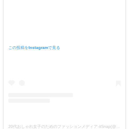
この投稿をInstagramで見る
20代おしゃれ女子のためのファッションメディア-itSnap(@itsnap_app)がシェアした投稿