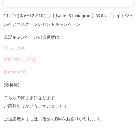
11／10(木)〜12／10(土)【Twitter＆Instagram】YOLU「ナイトジェ
ルヘアマスク」プレゼントキャンペーン
上記キャンペーンの当選者は
@ca_dw6
＠mimimi__3331
＠tohoho02
(敬称略)
こちらの皆さまになります。
ご応募ありがとうございました！
ご当選者さまには、改めてDMをお送りいたします。