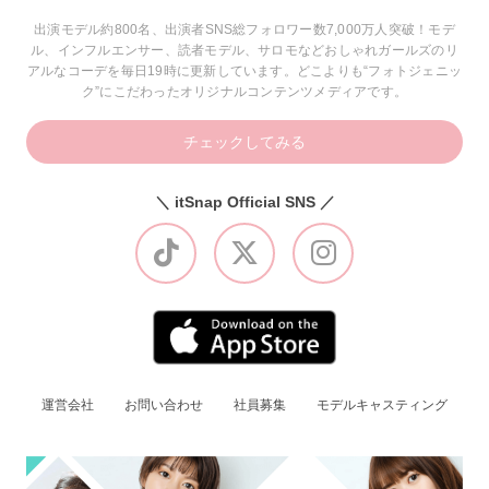
出演モデル約800名、出演者SNS総フォロワー数7,000万人突破！モデ
ル、インフルエンサー、読者モデル、サロモなどおしゃれガールズのリ
アルなコーデを毎日19時に更新しています。どこよりも“フォトジェニッ
ク”にこだわったオリジナルコンテンツメディアです。
チェックしてみる
＼ itSnap Official SNS ／
運営会社
お問い合わせ
社員募集
モデルキャスティング