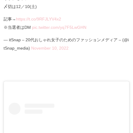
〆切は12／10(土)
記事→
https://t.co/9RFJLYV4x2
※当選者はDM
pic.twitter.com/yq7F5LwGHN
— itSnap – 20代おしゃれ女子のためのファッションメディア – (@i
tSnap_media)
November 10, 2022