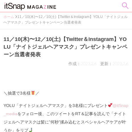
ホーム
11／10(木)〜12／10(土)【Twitter＆Instagram】YOLU「ナイトジェル
ヘアマスク」プレゼントキャンペーン当選者発表
11／10(木)〜12／10(土)【Twitter＆Instagram】YO
LU「ナイトジェルヘアマスク」プレゼントキャンペ
ーン当選者発表
作成：2023.2.6
更新：2023.2.6
＼抽選で3名様
／
YOLU「ナイトジェルヘアマスク」を3名様にプレゼント
@itSnap
_media
をフォロー後、このツイートをRT＆記事を読んで「ナイト
ジェルヘアマスクは髪に”何秒”揉み込むとスペシャルヘアケアが叶
うか」をリプ