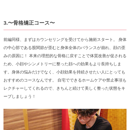
3.〜骨格矯正コース〜
前編同様、まずはカウンセリングを受けてから施術スタート。 身体
の中心部である股関節が歪むと身体全体のバランスが崩れ、顔の歪
みの原因に！ 本来の理想的な骨格に戻すことで体質改善が促される
ため、小顔やシンメトリーに整った顔への効果もより長持ちしま
す。身体の悩みだけでなく、小顔効果を持続させたい人にとっても
おすすめのコースなんです。 自宅でできるホームケアや禁止事項も
レクチャーしてくれるので、きちんと続けて美しく整った状態をキ
ープしましょう！