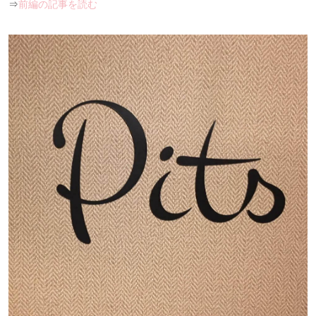
⇒
前編の記事を読む