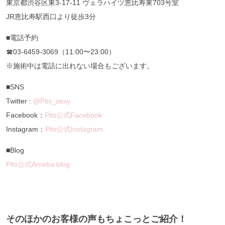
東京都渋谷区東3-17-11 ヴェラハイツ恵比寿東703号室
JR恵比寿駅西口より徒歩3分
■電話予約
☎︎03-6459-3069（11:00〜23:00）
※施術中は電話に出れない場合もございます。
■SNS
Twitter :
@Pits_sexy
Facebook：
Pits公式Facebook
Instagram：
Pits公式Instagram
■Blog
Pits公式Ameba blog
そのほかのお客様の声もちょこっとご紹介！