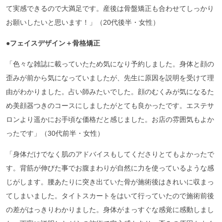
て実感できるので大満足です。産後は骨盤矯正も合わせてしっかり
お願いしたいと思います！」（20代後半・女性）
●フェイスデザイン＋骨格矯正
「色々な雑誌に載っていたため気になり予約しました。身体と顔の
歪みが前から気になっていましたが、先生に原因を説明を受けて理
由がわかりました。占い師みたいでした。顔のむくみが気になるた
め美顔器つきのコースにしましたがとても良かったです。エステサ
ロンより遥かにお手頃な価格だと感じました。お店の雰囲気もよか
ったです」（30代前半・女性）
「身体だけでなく肌のアドバイスもしてくださりとてもよかったで
す。背筋が伸びた事でお腹まわりが自然に力を使っているような感
じがします。腰あたりに突き出ていた骨が施術後はきれいに収まっ
てしまいました。タイトスカートをはいて行っていたので施術前後
の差がはっきりわかりました。身体がまっすぐな感覚に感動しまし