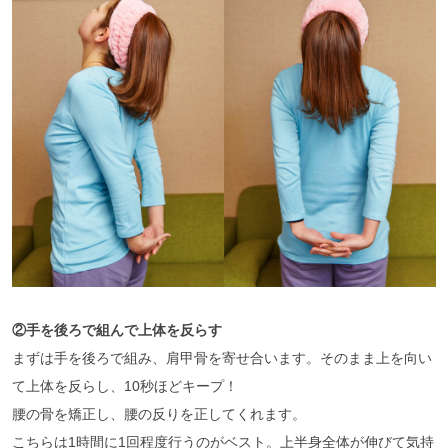
②手を後ろで組んで上体を反らす
まずは手を後ろで組み、肩甲骨を寄せ合います。そのまま上を向い
て上体を反らし、10秒ほどキープ！
腰の骨を矯正し、腰の反りを正してくれます。
こちらは1時間に1回程度行うのがベスト。上半身全体が伸びて気持