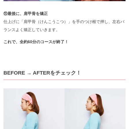
⑪最後に、肩甲骨を矯正
仕上げに「肩甲骨（けんこうこつ）」を手のつけ根で押し、左右バ
ランスよく矯正していきます。
これで、全約60分のコースが終了！
BEFORE → AFTERをチェック！