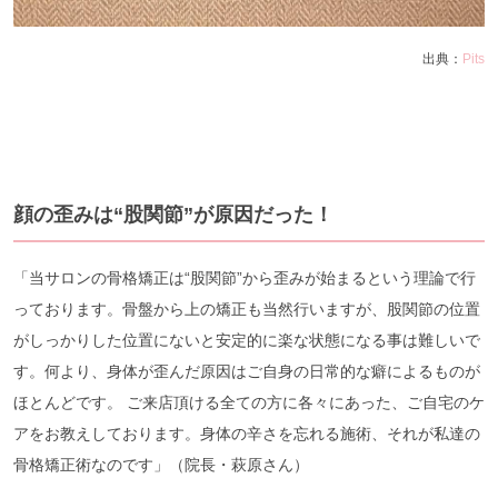
出典：
Pits
顔の歪みは“股関節”が原因だった！
「当サロンの骨格矯正は“股関節”から歪みが始まるという理論で行
っております。骨盤から上の矯正も当然行いますが、股関節の位置
がしっかりした位置にないと安定的に楽な状態になる事は難しいで
す。何より、身体が歪んだ原因はご自身の日常的な癖によるものが
ほとんどです。 ご来店頂ける全ての方に各々にあった、ご自宅のケ
アをお教えしております。身体の辛さを忘れる施術、それが私達の
骨格矯正術なのです」（院長・萩原さん）