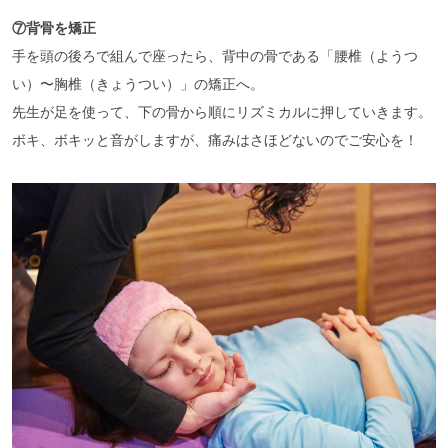
⑦背骨を矯正
手を頭の後ろで組んで座ったら、背中の骨である「腰椎（ようつ
い）〜胸椎（きょうつい）」の矯正へ。
先生が足を使って、下の骨から順にリズミカルに押していきます。
ボキ、ボキッと音がしますが、痛みはさほどないのでご安心を！