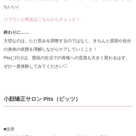
ちいい♪
⇒プランと料金はこちらからチェック！
終わりに……
大切なのは、ただ歪みを調整するのではなく、きちんと原因や自分
の身体の状態を理解しながらケアしていくこと！
Pitsに行けば、普段の生活での骨格への意識も大きく変わるはず。
ぜひ一度体験してみてください♡
小顔矯正サロン Pits（ピッツ）
■住所