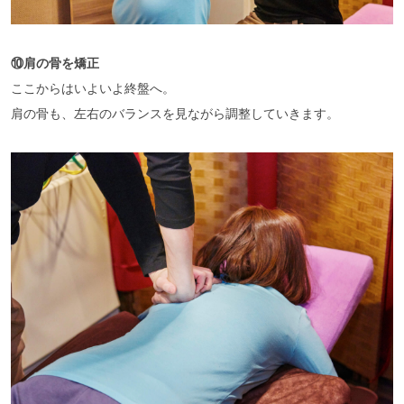
⑩肩の骨を矯正
ここからはいよいよ終盤へ。
肩の骨も、左右のバランスを見ながら調整していきます。