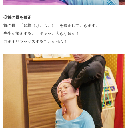
⑧首の骨を矯正
首の骨、「頸椎（けいつい）」を矯正していきます。
先生が施術すると、ポキッと大きな音が！
力まずリラックスすることが肝心！