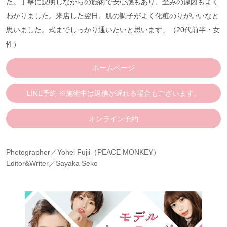
た。丁寧に説明しながらの施術で安心感もあり、歪みの原因もよく
わかりました。来店した翌日、肌の調子がよく化粧のりがいいなと
思いました。式までしっかり通いたいと思います」（20代前半・女
性）
ホームページ
LINE予約 ※施術中は返信が遅れる場合もございます。
オンライン予約
Photographer／Yohei Fujii（PEACE MONKEY）
Editor&Writer／Sayaka Seko