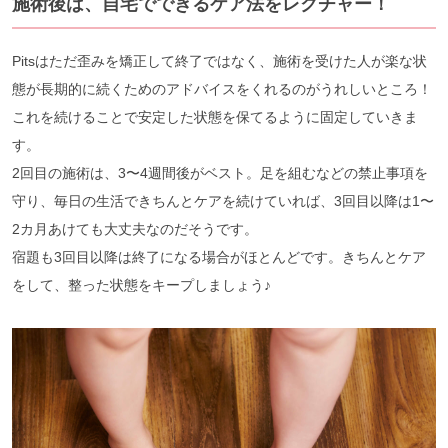
施術後は、自宅でできるケア法をレクチャー！
Pitsはただ歪みを矯正して終了ではなく、施術を受けた人が楽な状
態が長期的に続くためのアドバイスをくれるのがうれしいところ！
これを続けることで安定した状態を保てるように固定していきま
す。
2回目の施術は、3〜4週間後がベスト。足を組むなどの禁止事項を
守り、毎日の生活できちんとケアを続けていれば、3回目以降は1〜
2カ月あけても大丈夫なのだそうです。
宿題も3回目以降は終了になる場合がほとんどです。きちんとケア
をして、整った状態をキープしましょう♪