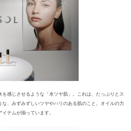
水を感じさせるような「水ツヤ肌」。これは、たっぷりとス
うな、みずみずしいツヤやハリのある肌のこと。オイルの力
アイテムが揃っています。