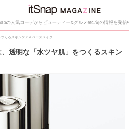
tSnapの人気コーデからビューティー&グルメetc.旬の情報を発信
」をつくるスキンケア＆ベースメイク
弾は、透明な「水ツヤ肌」をつくるスキン