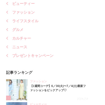
ビューティー
ファッション
ライフスタイル
グルメ
カルチャー
ニュース
プレゼントキャンペーン
記事ランキング
ファッション
【1週間コーデ】6／30(火)〜7／4(土)最新フ
ァッションをピックアップ♡
1
2026.7.8
ビューティー