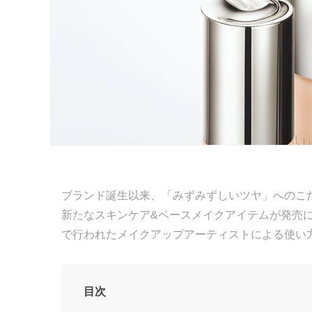
ブランド誕生以来、「みずみずしいツヤ」へのこだ
新たなスキンケア&ベースメイクアイテムが発売
で行われたメイクアップアーティストによる使い
目次