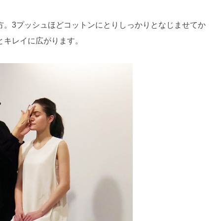
方。3プッシュほどコットンにとりしっかりとなじませてか
とキレイに広がります。