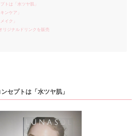
セプトは「水ツヤ肌」
スキンケア」
スメイク」
オリジナルドリンクを販売
コンセプトは「水ツヤ肌」