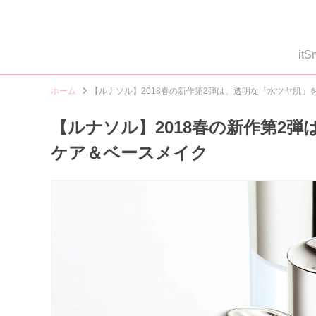
i
ホーム
【ルナソル】2018春の新作第2弾は、透明な「水ツヤ肌
【ルナソル】2018春の新作第2
ケア＆ベースメイク