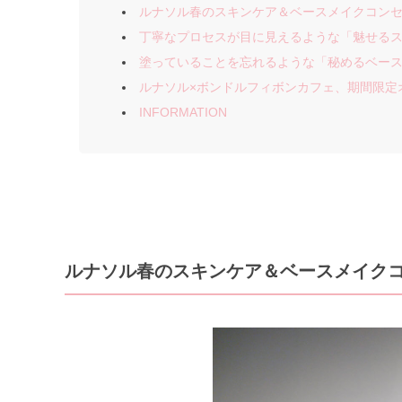
ルナソル春のスキンケア＆ベースメイクコン
丁寧なプロセスが目に見えるような「魅せる
塗っていることを忘れるような「秘めるベー
ルナソル×ボンドルフィボンカフェ、期間限定
INFORMATION
ルナソル春のスキンケア＆ベースメイク