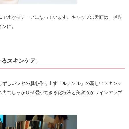
んで水がモチーフになっています。キャップの天面は、指先
インに。
せるスキンケア」
みずしいツヤの肌を作り出す「ルナソル」の新しいスキンケ
の力でしっかり保湿ができる化粧液と美容液がラインアップ