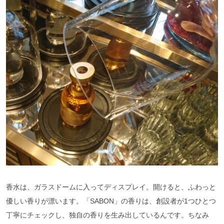
香水は、ガラスドームに入ってディスプレイ。開けると、ふわっと
優しい香りが漂います。「SABON」の香りは、創設者が1つひとつ
丁寧にチェックし、独自の香りを生み出しているんです。ちなみ