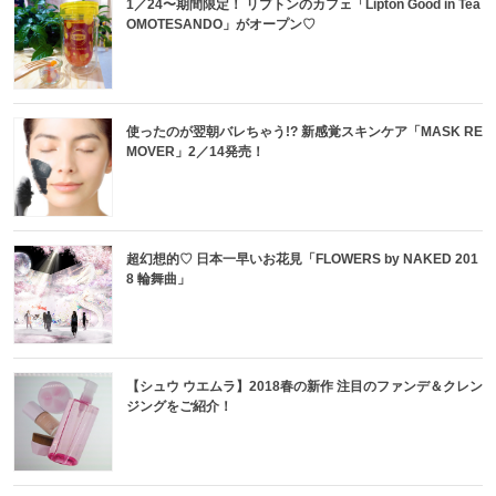
1／24〜期間限定！ リプトンのカフェ「Lipton Good in Tea
OMOTESANDO」がオープン♡
使ったのが翌朝バレちゃう!? 新感覚スキンケア「MASK RE
MOVER」2／14発売！
超幻想的♡ 日本一早いお花見「FLOWERS by NAKED 201
8 輪舞曲」
【シュウ ウエムラ】2018春の新作 注目のファンデ＆クレン
ジングをご紹介！