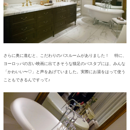
さらに奥に進むと、こだわりのバスルームがありました！ 特に、
ヨーロッパの古い映画に出てきそうな猫足のバスタブには、みんな
「かわいい〜♡」と声をあげていました。実際にお湯をはって使う
こともできるんですって♪