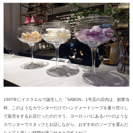
1997年にイスラエルで誕生した「SABON」1号店の店内は、創業当
時、このようなカウンターだけでハンドメードソープを量り売りし
て販売をするお店だったのだそう。ヨーロッパにあるバーのような
カウンターでスタッフとお話しながら、おすすめのソープを選んだ
らとても楽しい時間が過ごせそうですよね♡