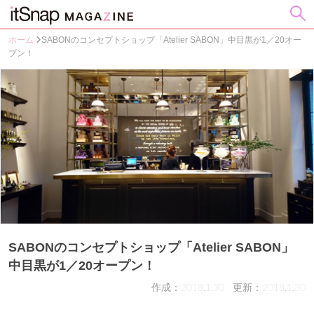
ホーム
SABONのコンセプトショップ「Atelier SABON」中目黒が1／20オー
プン！
SABONのコンセプトショップ「Atelier SABON」
中目黒が1／20オープン！
作成：2018.1.30
更新：2018.1.30