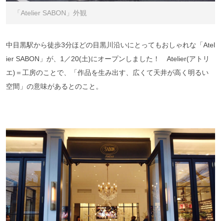
「Atelier SABON」外観
中目黒駅から徒歩3分ほどの目黒川沿いにとってもおしゃれな「Atel
ier SABON」が、1／20(土)にオープンしました！ Atelier(アトリ
エ)＝工房のことで、「作品を生み出す、広くて天井が高く明るい
空間」の意味があるとのこと。