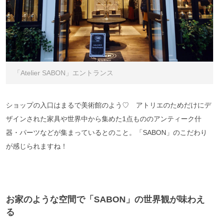
「Atelier SABON」エントランス
ショップの入口はまるで美術館のよう♡ アトリエのためだけにデ
ザインされた家具や世界中から集めた1点もののアンティーク什
器・パーツなどが集まっているとのこと。「SABON」のこだわり
が感じられますね！
お家のような空間で「SABON」の世界観が味わえ
る