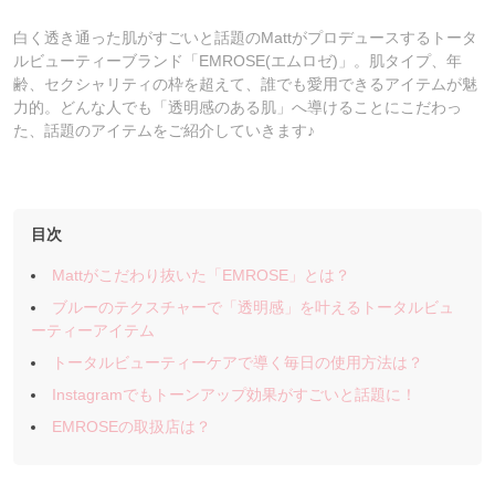
白く透き通った肌がすごいと話題のMattがプロデュースするトータ
ルビューティーブランド「EMROSE(エムロゼ)」。肌タイプ、年
齢、セクシャリティの枠を超えて、誰でも愛用できるアイテムが魅
力的。どんな人でも「透明感のある肌」へ導けることにこだわっ
た、話題のアイテムをご紹介していきます♪
目次
Mattがこだわり抜いた「EMROSE」とは？
ブルーのテクスチャーで「透明感」を叶えるトータルビュ
ーティーアイテム
トータルビューティーケアで導く毎日の使用方法は？
Instagramでもトーンアップ効果がすごいと話題に！
EMROSEの取扱店は？