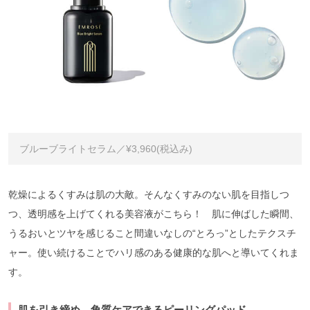
ブルーブライトセラム／¥3,960(税込み)
乾燥によるくすみは肌の大敵。そんなくすみのない肌を目指しつ
つ、透明感を上げてくれる美容液がこちら！ 肌に伸ばした瞬間、
うるおいとツヤを感じること間違いなしの“とろっ”としたテクスチ
ャー。使い続けることでハリ感のある健康的な肌へと導いてくれま
す。
肌を引き締め、角質ケアできるピーリングパッド