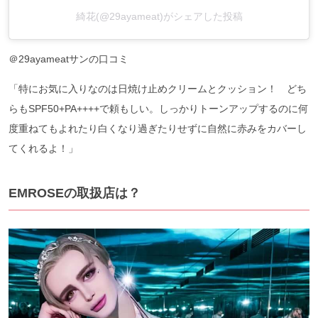
綺花(@29ayameat)がシェアした投稿
＠29ayameatサンの口コミ
「特にお気に入りなのは日焼け止めクリームとクッション！ どち
らもSPF50+PA++++で頼もしい。しっかりトーンアップするのに何
度重ねてもよれたり白くなり過ぎたりせずに自然に赤みをカバーし
てくれるよ！」
EMROSEの取扱店は？