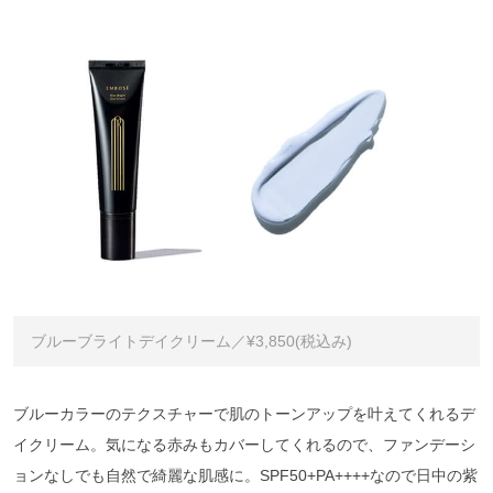
ブルーブライトデイクリーム／¥3,850(税込み)
ブルーカラーのテクスチャーで肌のトーンアップを叶えてくれるデ
イクリーム。気になる赤みもカバーしてくれるので、ファンデーシ
ョンなしでも自然で綺麗な肌感に。SPF50+PA++++なので日中の紫