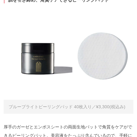
ブルーブライトピーリングパッド 40枚入り／¥3,300(税込み)
厚手のガーゼとエンボスシートの両面生地パットで角質をケアがで
きるピーリングパット。美容液をたっぷり含んでいるので、手軽に