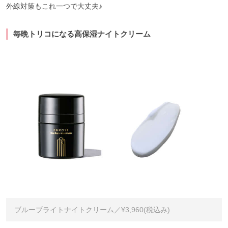
外線対策もこれ一つで大丈夫♪
毎晩トリコになる高保湿ナイトクリーム
ブルーブライトナイトクリーム／¥3,960(税込み)