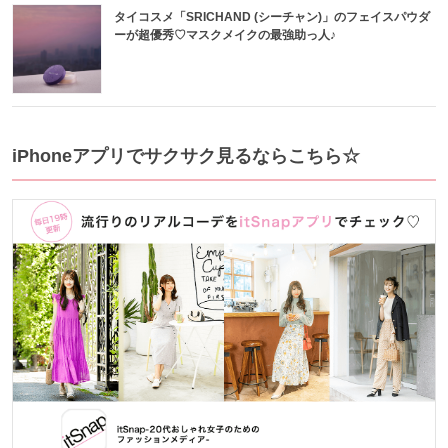
タイコスメ「SRICHAND (シーチャン)」のフェイスパウダ
ーが超優秀♡マスクメイクの最強助っ人♪
iPhoneアプリでサクサク見るならこちら☆