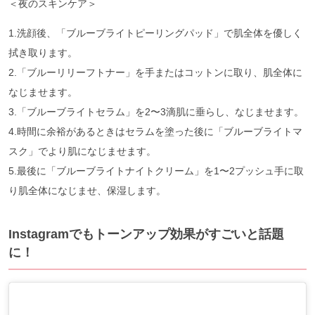
＜夜のスキンケア＞
1.洗顔後、「ブルーブライトピーリングパッド」で肌全体を優しく
拭き取ります。
2.「ブルーリリーフトナー」を手またはコットンに取り、肌全体に
なじませます。
3.「ブルーブライトセラム」を2〜3滴肌に垂らし、なじませます。
4.時間に余裕があるときはセラムを塗った後に「ブルーブライトマ
スク」でより肌になじませます。
5.最後に「ブルーブライトナイトクリーム」を1〜2プッシュ手に取
り肌全体になじませ、保湿します。
Instagramでもトーンアップ効果がすごいと話題
に！