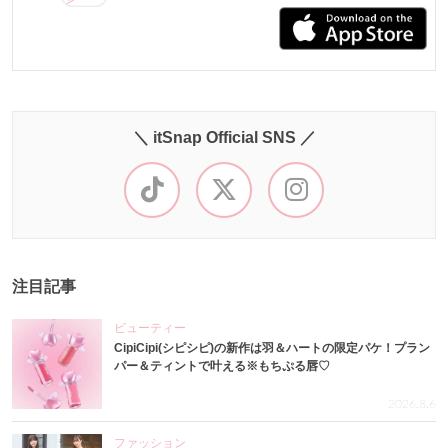
＼ itSnap Official SNS ／
注目記事
ビューティー
CipiCipi(シピシピ)の新作は羽＆ハートの限定パケ！プラン
パー＆ティントで叶える※もちぷる唇♡
2026.8.6
ファッション