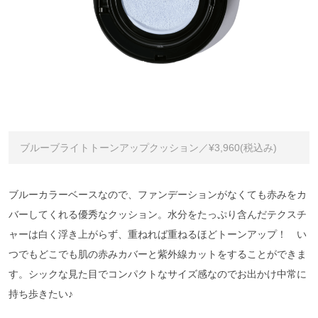
ブルーブライトトーンアップクッション／¥3,960(税込み)
ブルーカラーベースなので、ファンデーションがなくても赤みをカ
バーしてくれる優秀なクッション。水分をたっぷり含んだテクスチ
ャーは白く浮き上がらず、重ねれば重ねるほどトーンアップ！ い
つでもどこでも肌の赤みカバーと紫外線カットをすることができま
す。シックな見た目でコンパクトなサイズ感なのでお出かけ中常に
持ち歩きたい♪