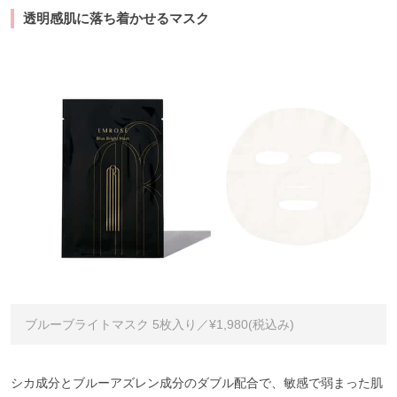
透明感肌に落ち着かせるマスク
ブルーブライトマスク 5枚入り／¥1,980(税込み)
シカ成分とブルーアズレン成分のダブル配合で、敏感で弱まった肌