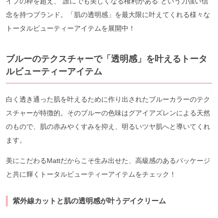
イプの枠を超え、“誰にでも美しくなる権利がある”という力強い信
念を持つブランド。「肌の透明感」を最大限に叶えてくれる様々な
トータルビューティーアイテムを展開中！
ブルーのテクスチャーで「透明感」を叶えるトータ
ルビューティーアイテム
白く透き通った肌を叶えるために作り出されたブルーカラーのテク
スチャーが特徴的。そのブルーの色味はグアイアズレンによる天然
のもので、肌の赤みやくすみを抑え、明るいツヤ肌へと導いてくれ
ます。
美にこだわるMattだからこそ生み出せた、高級感のあるパッケージ
と共に輝くトータルビューティーアイテムをチェック！
紫外線カットと肌の透明感が叶うデイクリーム