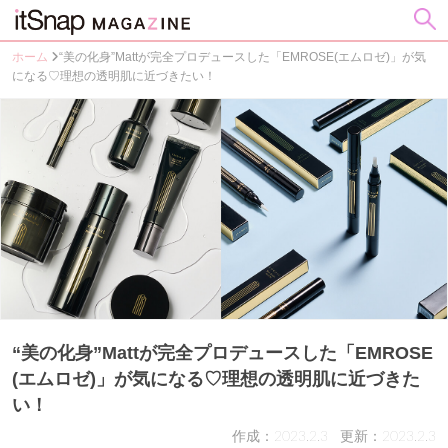
ホーム
“美の化身”Mattが完全プロデュースした「EMROSE(エムロゼ)」が気
になる♡理想の透明肌に近づきたい！
“美の化身”Mattが完全プロデュースした「EMROSE
(エムロゼ)」が気になる♡理想の透明肌に近づきた
い！
作成：2023.2.3
更新：2023.2.3