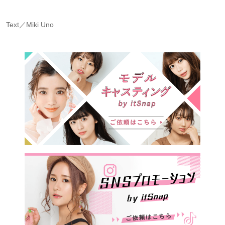
Text／Miki Uno