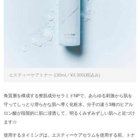
エスティーケアトナー 130ml／¥3,300(税込み)
角質層を構成する整肌成分セラミドNPで、あらゆる刺激から肌を
守ってしっとり滑らかな肌へ導く化粧水。分子の違う3種のヒアル
ロン酸が段階的に肌に浸透して、明るくみずみずしい肌へと近づけ
ます☆
使用するタイミングは、エスティーケアセラムを使用する前。トナ