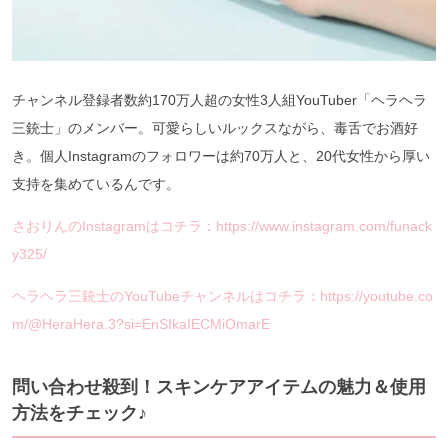
チャンネル登録者数約170万人超の女性3人組YouTuber「ヘラヘラ
三銃士」のメンバー。可愛らしいルックスながら、毒舌でお酒好
き。個人Instagramのフォロワーは約70万人と、20代女性から厚い
支持を集めているんです。
さおりんのInstagramはコチラ：https://www.instagram.com/funack
y325/
ヘラヘラ三銃士のYouTubeチャンネルはコチラ：https://youtube.co
m/@HeraHera.3?si=EnSIkaIECMiOmarE
問い合わせ殺到！スキンケアアイテムの魅力＆使用
方法をチェック♪