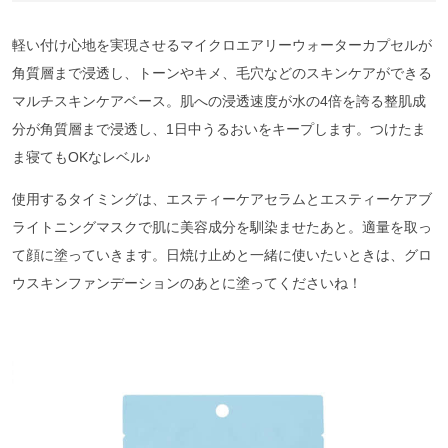
軽い付け心地を実現させるマイクロエアリーウォーターカプセルが
角質層まで浸透し、トーンやキメ、毛穴などのスキンケアができる
マルチスキンケアベース。肌への浸透速度が水の4倍を誇る整肌成
分が角質層まで浸透し、1日中うるおいをキープします。つけたま
ま寝てもOKなレベル♪
使用するタイミングは、エスティーケアセラムとエスティーケアブ
ライトニングマスクで肌に美容成分を馴染ませたあと。適量を取っ
て顔に塗っていきます。日焼け止めと一緒に使いたいときは、グロ
ウスキンファンデーションのあとに塗ってくださいね！