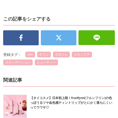
この記事をシェアする
登録タグ：
orin
オリン
さおりん
スキンケア
スキンデーション
ビューティー
関連記事
【タイコスメ】日本初上陸！frunflynn(フルンフリン)の色
っぽうるツヤ血色感ティントリップがとにかく落ちにくい
ってウワサ♡