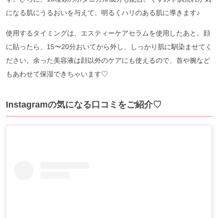
になる肌にうるおいを与えて、明るくハリのある肌に導きます♪
使用するタイミングは、エスティーケアセラムを使用したあと。顔
に貼ったら、15〜20分おいてから外し、しっかり肌に馴染ませてく
ださい。余った美容液は顔以外のケアにも使えるので、首や腕など
もあわせて保湿できちゃいます♡
Instagramの気になる口コミをご紹介♡