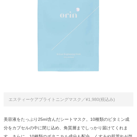
エスティーケアブライトニングマスク／¥1,980(税込み)
美容液をたっぷり25ml含んだシートマスク。10種類のビタミン成
分をカプセルの中に閉じ込め、角質層までしっかり届けてくれま
す。さらに、10種類のボタニカル成分も配合。くすみや肌荒れが気