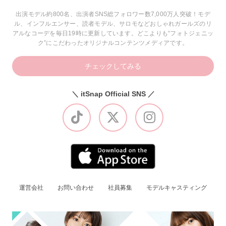
出演モデル約800名、出演者SNS総フォロワー数7,000万人突破！モデ
ル、インフルエンサー、読者モデル、サロモなどおしゃれガールズのリ
アルなコーデを毎日19時に更新しています。どこよりも“フォトジェニッ
ク”にこだわったオリジナルコンテンツメディアです。
チェックしてみる
＼ itSnap Official SNS ／
運営会社
お問い合わせ
社員募集
モデルキャスティング