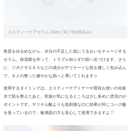
エスティーケアセラム 30ml／¥2,750(税込み)
角質をゆるめながら、水分の不足した肌にうるおいをチャージする
セラム。保湿膜を作って、トラブル知らずの肌へ近づけます。さら
に、ツボクサエキスなどの成分がデリケートな肌を優しく包み込ん
で、キメの整った健やかな肌へと導いてくれます☆
使用するタイミングは、エスティーケアトナーや普段お使いの化粧
水で肌を整えたあと。乾燥が気になるところは少し多めに塗流のが
ポイントです。サリチル酸よりも低刺激なのに効果が同じコハク酸
を使っているので、敏感肌の方も安心して使用できますよ♡