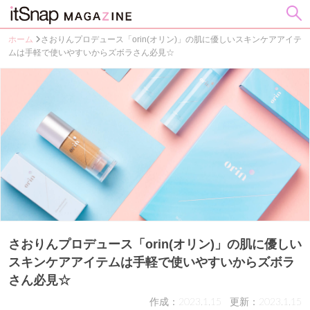
ホーム
さおりんプロデュース「orin(オリン)」の肌に優しいスキンケアアイテ
ムは手軽で使いやすいからズボラさん必見☆
さおりんプロデュース「orin(オリン)」の肌に優しい
スキンケアアイテムは手軽で使いやすいからズボラ
さん必見☆
作成：2023.1.15
更新：2023.1.15